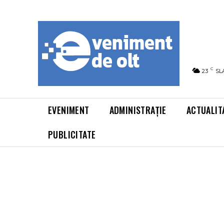
C
23
SL
EVENIMENT
ADMINISTRAȚIE
ACTUALIT
PUBLICITATE