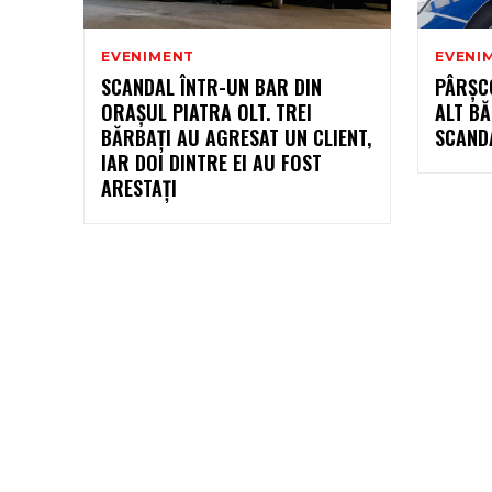
EVENIMENT
EVENI
SCANDAL ÎNTR-UN BAR DIN
PÂRŞCO
ORAȘUL PIATRA OLT. TREI
ALT BĂ
BĂRBAȚI AU AGRESAT UN CLIENT,
SCAND
IAR DOI DINTRE EI AU FOST
ARESTAȚI