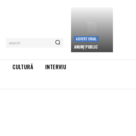
ADVERTORIAL
search
ANUNȚ PUBLIC
L
CULTURĂ
INTERVIU