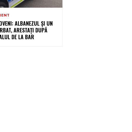
MENT
VENI: ALBANEZUL ŞI UN
RBAT, ARESTAŢI DUPĂ
ALUL DE LA BAR