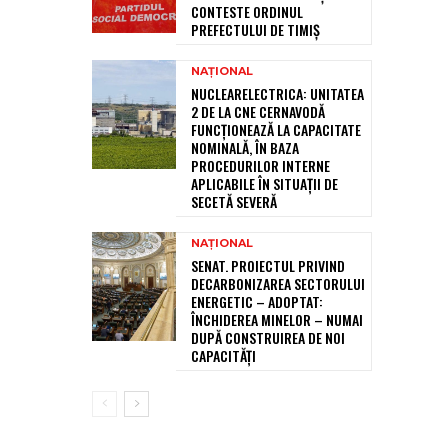
CONTESTE ORDINUL
PREFECTULUI DE TIMIȘ
NAȚIONAL
NUCLEARELECTRICA: UNITATEA
2 DE LA CNE CERNAVODĂ
FUNCȚIONEAZĂ LA CAPACITATE
NOMINALĂ, ÎN BAZA
PROCEDURILOR INTERNE
APLICABILE ÎN SITUAȚII DE
SECETĂ SEVERĂ
NAȚIONAL
SENAT. PROIECTUL PRIVIND
DECARBONIZAREA SECTORULUI
ENERGETIC – ADOPTAT:
ÎNCHIDEREA MINELOR – NUMAI
DUPĂ CONSTRUIREA DE NOI
CAPACITĂȚI