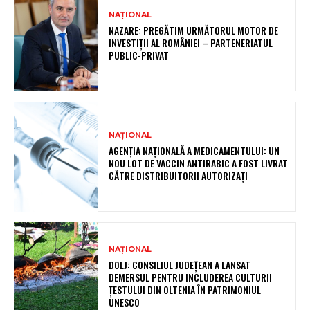
NAȚIONAL
NAZARE: PREGĂTIM URMĂTORUL MOTOR DE
INVESTIȚII AL ROMÂNIEI – PARTENERIATUL
PUBLIC-PRIVAT
NAȚIONAL
AGENȚIA NAȚIONALĂ A MEDICAMENTULUI: UN
NOU LOT DE VACCIN ANTIRABIC A FOST LIVRAT
CĂTRE DISTRIBUITORII AUTORIZAȚI
NAȚIONAL
DOLJ: CONSILIUL JUDEȚEAN A LANSAT
DEMERSUL PENTRU INCLUDEREA CULTURII
ȚESTULUI DIN OLTENIA ÎN PATRIMONIUL
UNESCO