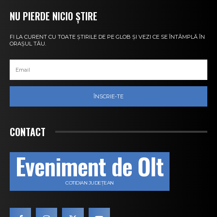
NU PIERDE NICIO ȘTIRE
FI LA CURENT CU TOATE ȘTIRILE DE PE GLOB ȘI VEZI CE SE ÎNTÂMPLĂ ÎN
ORAȘUL TĂU.
ÎNSCRIE-TE
CONTACT
Eveniment de Olt
COTIDIAN JUDEȚEAN