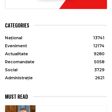
CATEGORIES
Național
13741
Eveniment
12174
Actualitate
9280
Recomandate
5058
Social
3729
Administrație
2621
MUST READ