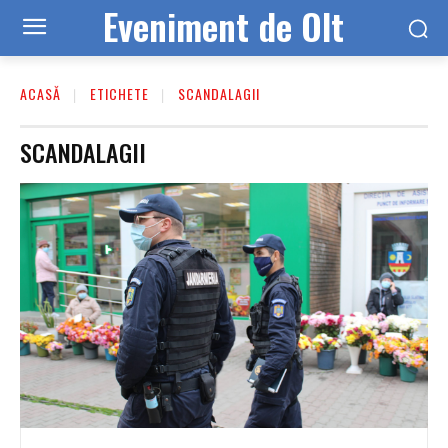
Eveniment de Olt
ACASĂ
ETICHETE
SCANDALAGII
SCANDALAGII