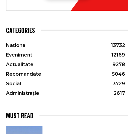
CATEGORIES
Național
13732
Eveniment
12169
Actualitate
9278
Recomandate
5046
Social
3729
Administrație
2617
MUST READ