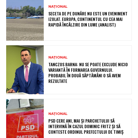
NAȚIONAL
SECETA DE PE DUNĂRE NU ESTE UN EVENIMENT
IZOLAT. EUROPA, CONTINENTUL CU CEA MAI
RAPIDĂ ÎNCĂLZIRE DIN LUME (ANALIST)
NAȚIONAL
TANCZOS BARNA: NU SE POATE EXCLUDE NICIO
VARIANTĂ ÎN FORMAREA GUVERNULUI.
PROBABIL ÎN DOUĂ SĂPTĂMÂNI O SĂ AVEM
REZULTATE
NAȚIONAL
PSD CERE ANI, MAI ȘI PARCHETULUI SĂ
INTERVINĂ ÎN CAZUL DOMINIC FRITZ ȘI SĂ
CONTESTE ORDINUL PREFECTULUI DE TIMIȘ