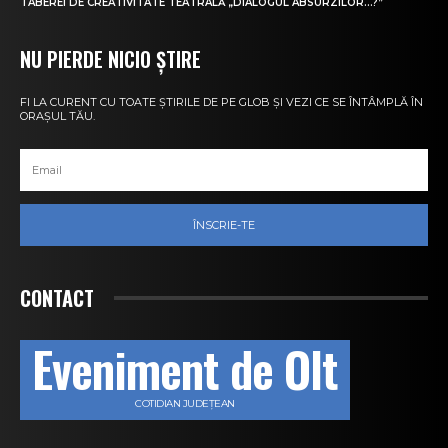
TABEREI DE CREATIVITATE TEATRALĂ „DIALOGUL ABSURZILOR…?”
NU PIERDE NICIO ȘTIRE
FI LA CURENT CU TOATE ȘTIRILE DE PE GLOB ȘI VEZI CE SE ÎNTÂMPLĂ ÎN
ORAȘUL TĂU.
ÎNSCRIE-TE
CONTACT
Eveniment de Olt
COTIDIAN JUDEȚEAN