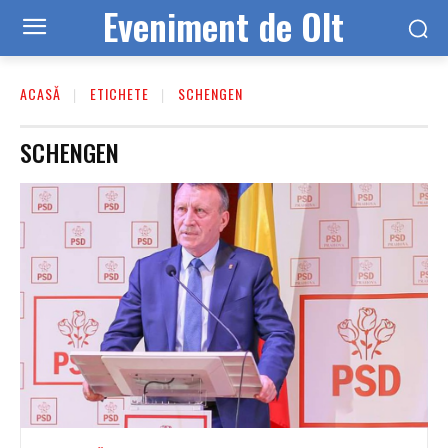
Eveniment de Olt
ACASĂ
ETICHETE
SCHENGEN
SCHENGEN