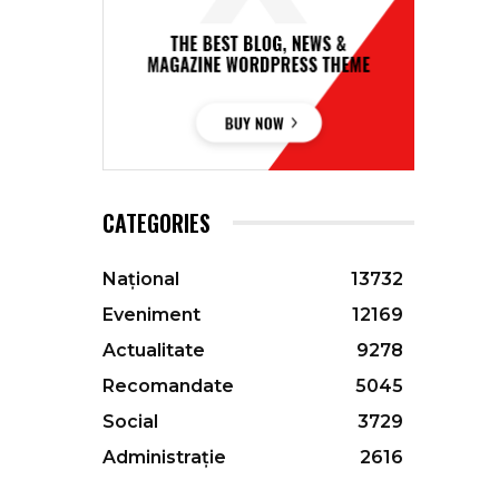
CATEGORIES
Național
13732
Eveniment
12169
Actualitate
9278
Recomandate
5045
Social
3729
Administrație
2616