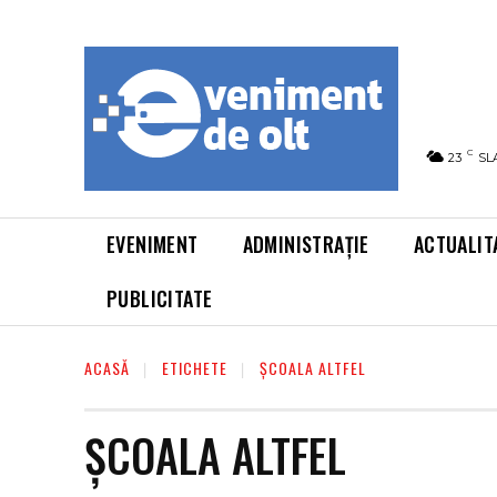
C
23
SL
EVENIMENT
ADMINISTRAȚIE
ACTUALIT
PUBLICITATE
ACASĂ
ETICHETE
ȘCOALA ALTFEL
ȘCOALA ALTFEL