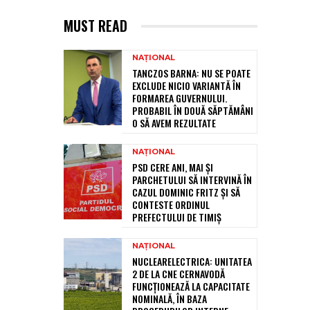
MUST READ
NAȚIONAL
TANCZOS BARNA: NU SE POATE
EXCLUDE NICIO VARIANTĂ ÎN
FORMAREA GUVERNULUI.
PROBABIL ÎN DOUĂ SĂPTĂMÂNI
O SĂ AVEM REZULTATE
NAȚIONAL
PSD CERE ANI, MAI ȘI
PARCHETULUI SĂ INTERVINĂ ÎN
CAZUL DOMINIC FRITZ ȘI SĂ
CONTESTE ORDINUL
PREFECTULUI DE TIMIȘ
NAȚIONAL
NUCLEARELECTRICA: UNITATEA
2 DE LA CNE CERNAVODĂ
FUNCȚIONEAZĂ LA CAPACITATE
NOMINALĂ, ÎN BAZA