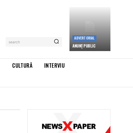
ADVERTORIAL
search
ANUNȚ PUBLIC
L
CULTURĂ
INTERVIU