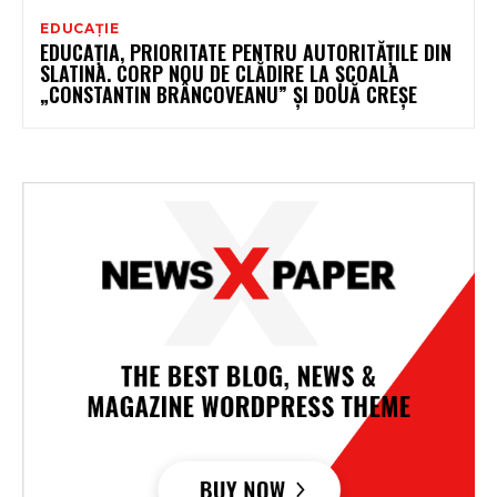
EDUCAȚIE
EDUCAȚIA, PRIORITATE PENTRU AUTORITĂȚILE DIN
SLATINA. CORP NOU DE CLĂDIRE LA ȘCOALA
„CONSTANTIN BRÂNCOVEANU” ȘI DOUĂ CREȘE