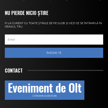
NU PIERDE NICIO ȘTIRE
FI LA CURENT CU TOATE ȘTIRILE DE PE GLOB ȘI VEZI CE SE ÎNTÂMPLĂ ÎN
ORAȘUL TĂU.
ÎNSCRIE-TE
CONTACT
Eveniment de Olt
COTIDIAN JUDEȚEAN