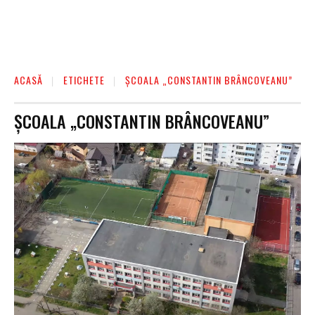
ACASĂ
ETICHETE
ȘCOALA „CONSTANTIN BRÂNCOVEANU”
ȘCOALA „CONSTANTIN BRÂNCOVEANU”