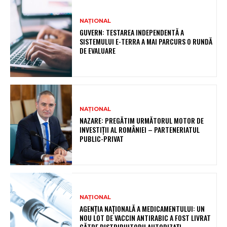
NAȚIONAL
GUVERN: TESTAREA INDEPENDENTĂ A
SISTEMULUI E-TERRA A MAI PARCURS O RUNDĂ
DE EVALUARE
NAȚIONAL
NAZARE: PREGĂTIM URMĂTORUL MOTOR DE
INVESTIȚII AL ROMÂNIEI – PARTENERIATUL
PUBLIC-PRIVAT
NAȚIONAL
AGENȚIA NAȚIONALĂ A MEDICAMENTULUI: UN
NOU LOT DE VACCIN ANTIRABIC A FOST LIVRAT
CĂTRE DISTRIBUITORII AUTORIZAȚI