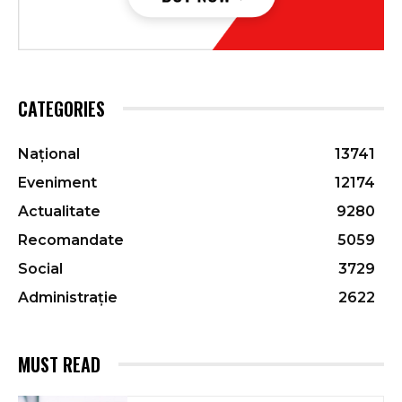
CATEGORIES
Național
13741
Eveniment
12174
Actualitate
9280
Recomandate
5059
Social
3729
Administrație
2622
MUST READ