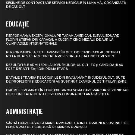
SESIUNE DE CONTRACTARE SERVICII MEDICALE ÎN LUNA MAI, ORGANIZATĂ
DE CAS OLT
EDUCAȚIE
PERFORMANȚĂ EXCEPȚIONALĂ PE TĂRÂM AMERICAN. ELEVUL EDUARD
FLORIN ȘTEFAN DIN CARACAL A CUCERIT CINCI MEDALII DE AUR LA
OLIMPIADELE INTERNAȚIONALE
PERFORMANȚĂ LA TITULARIZARE ÎN OLT: DOI CANDIDAȚI AU OBȚINUT
NOTA 10. PESTE 46% DINTRE PROFESORI AU LUAT NOTE PESTE 7
REZULTATELE ADMITERII LA LICEU ÎN JUDEȚUL OLT. TOȚI CANDIDAȚII AU
FOST REPARTIZAȚI DIN PRIMA ETAPĂ
BĂTĂLIE STRÂNSĂ PE LOCURILE DIN ÎNVĂȚĂMÂNT ÎN JUDEȚUL OLT. SUTE
DE PROFESORI ȘI EDUCATORI AU SUSȚINUT EXAMENUL DE TITULARIZARE
DRUMUL SPERANȚEI ÎN EDUCAȚIE. PROFESORA CARE PARCURGE ZILNIC 140
DE KILOMETRI PENTRU ELEVII DIN COMUNA OLTEANĂ FĂGEȚELU
ADMINISTRAȚIE
SĂRBĂTOARE LA VALEA MARE. PRIMARUL GABRIEL DRAGNEA, SUSȚINUT DE
ECHIPA PSD OLT CONDUSĂ DE MARIUS OPRESCU