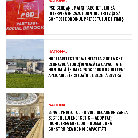
NAȚIONAL
PSD CERE ANI, MAI ȘI PARCHETULUI SĂ
INTERVINĂ ÎN CAZUL DOMINIC FRITZ ȘI SĂ
CONTESTE ORDINUL PREFECTULUI DE TIMIȘ
NAȚIONAL
NUCLEARELECTRICA: UNITATEA 2 DE LA CNE
CERNAVODĂ FUNCȚIONEAZĂ LA CAPACITATE
NOMINALĂ, ÎN BAZA PROCEDURILOR INTERNE
APLICABILE ÎN SITUAȚII DE SECETĂ SEVERĂ
NAȚIONAL
SENAT. PROIECTUL PRIVIND DECARBONIZAREA
SECTORULUI ENERGETIC – ADOPTAT:
ÎNCHIDEREA MINELOR – NUMAI DUPĂ
CONSTRUIREA DE NOI CAPACITĂȚI