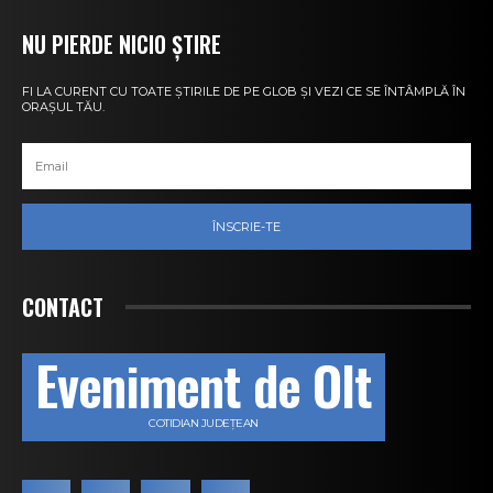
NU PIERDE NICIO ȘTIRE
FI LA CURENT CU TOATE ȘTIRILE DE PE GLOB ȘI VEZI CE SE ÎNTÂMPLĂ ÎN
ORAȘUL TĂU.
ÎNSCRIE-TE
CONTACT
Eveniment de Olt
COTIDIAN JUDEȚEAN