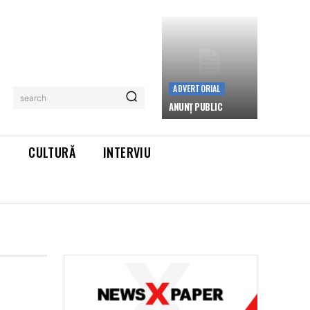
ADVERTORIAL
search
ANUNȚ PUBLIC
L
CULTURĂ
INTERVIU