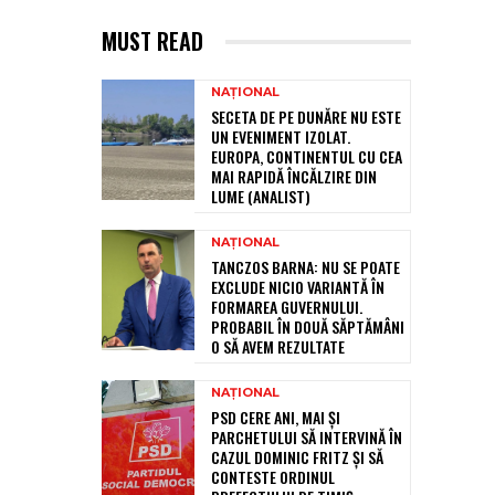
MUST READ
NAȚIONAL
SECETA DE PE DUNĂRE NU ESTE
UN EVENIMENT IZOLAT.
EUROPA, CONTINENTUL CU CEA
MAI RAPIDĂ ÎNCĂLZIRE DIN
LUME (ANALIST)
NAȚIONAL
TANCZOS BARNA: NU SE POATE
EXCLUDE NICIO VARIANTĂ ÎN
FORMAREA GUVERNULUI.
PROBABIL ÎN DOUĂ SĂPTĂMÂNI
O SĂ AVEM REZULTATE
NAȚIONAL
PSD CERE ANI, MAI ȘI
PARCHETULUI SĂ INTERVINĂ ÎN
CAZUL DOMINIC FRITZ ȘI SĂ
CONTESTE ORDINUL