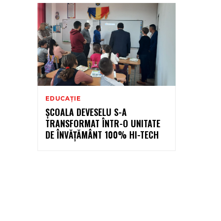
EDUCAȚIE
ȘCOALA DEVESELU S-A
TRANSFORMAT ÎNTR-O UNITATE
DE ÎNVĂȚĂMÂNT 100% HI-TECH