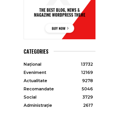
CATEGORIES
Național
13732
Eveniment
12169
Actualitate
9278
Recomandate
5046
Social
3729
Administrație
2617