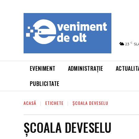
C
23
SL
EVENIMENT
ADMINISTRAȚIE
ACTUALIT
PUBLICITATE
ACASĂ
ETICHETE
ȘCOALA DEVESELU
ȘCOALA DEVESELU