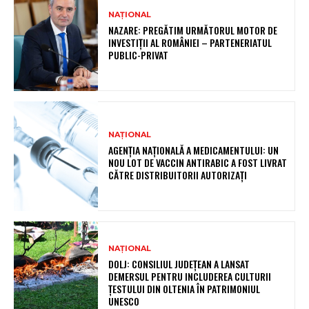
NAȚIONAL
NAZARE: PREGĂTIM URMĂTORUL MOTOR DE
INVESTIȚII AL ROMÂNIEI – PARTENERIATUL
PUBLIC-PRIVAT
NAȚIONAL
AGENȚIA NAȚIONALĂ A MEDICAMENTULUI: UN
NOU LOT DE VACCIN ANTIRABIC A FOST LIVRAT
CĂTRE DISTRIBUITORII AUTORIZAȚI
NAȚIONAL
DOLJ: CONSILIUL JUDEȚEAN A LANSAT
DEMERSUL PENTRU INCLUDEREA CULTURII
ȚESTULUI DIN OLTENIA ÎN PATRIMONIUL
UNESCO