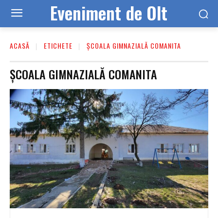
Eveniment de Olt
ACASĂ
ETICHETE
ȘCOALA GIMNAZIALĂ COMANITA
ȘCOALA GIMNAZIALĂ COMANITA