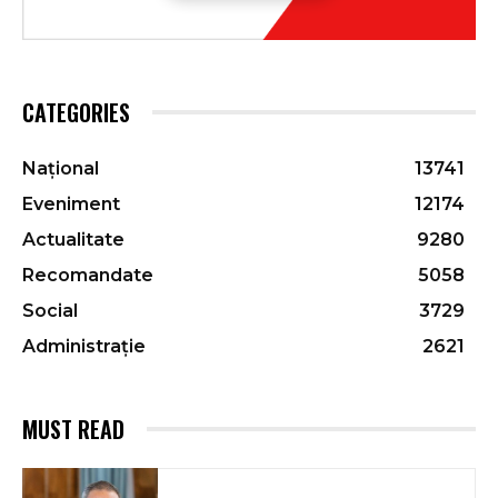
CATEGORIES
Național
13741
Eveniment
12174
Actualitate
9280
Recomandate
5058
Social
3729
Administrație
2621
MUST READ