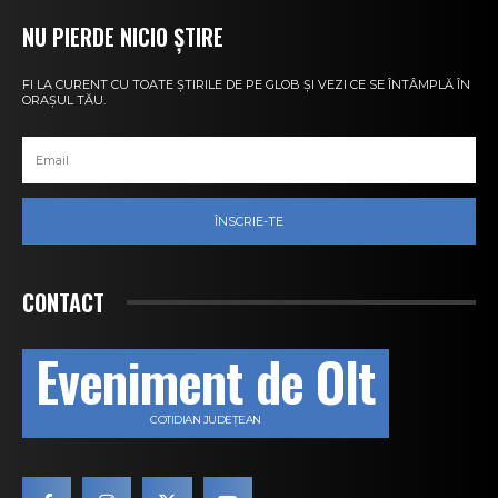
NU PIERDE NICIO ȘTIRE
FI LA CURENT CU TOATE ȘTIRILE DE PE GLOB ȘI VEZI CE SE ÎNTÂMPLĂ ÎN
ORAȘUL TĂU.
ÎNSCRIE-TE
CONTACT
Eveniment de Olt
COTIDIAN JUDEȚEAN