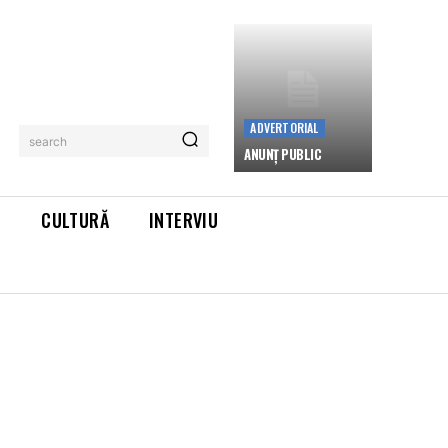
ADVERTORIAL
search
ANUNȚ PUBLIC
L
CULTURĂ
INTERVIU