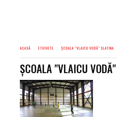
ACASĂ
ETICHETE
ȘCOALA "VLAICU VODĂ" SLATINA
ȘCOALA "VLAICU VODĂ"