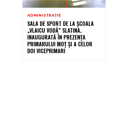
ADMINISTRAȚIE
SALA DE SPORT DE LA ȘCOALA
„VLAICU VODĂ” SLATINA,
INAUGURATĂ ÎN PREZENȚA
PRIMARULUI MOȚ ȘI A CELOR
DOI VICEPRIMARI