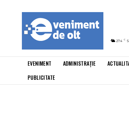
C
27.4
S
EVENIMENT
ADMINISTRAȚIE
ACTUALIT
PUBLICITATE