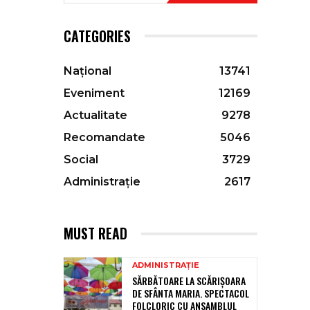
CATEGORIES
Național
13741
Eveniment
12169
Actualitate
9278
Recomandate
5046
Social
3729
Administrație
2617
MUST READ
ADMINISTRAȚIE
SĂRBĂTOARE LA SCĂRIȘOARA
DE SFÂNTA MARIA. SPECTACOL
FOLCLORIC CU ANSAMBLUL