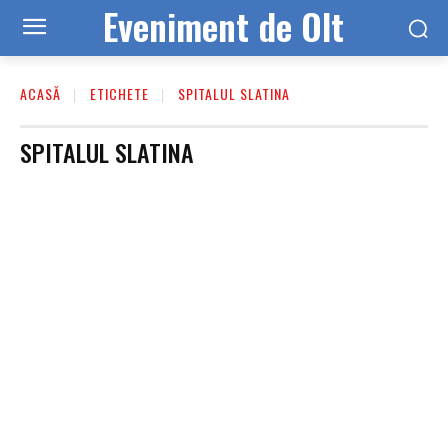
Eveniment de Olt
ACASĂ
ETICHETE
SPITALUL SLATINA
SPITALUL SLATINA