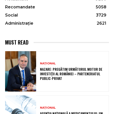
Recomandate
5058
Social
3729
Administrație
2621
MUST READ
NAȚIONAL
NAZARE: PREGĂTIM URMĂTORUL MOTOR DE
INVESTIȚII AL ROMÂNIEI – PARTENERIATUL
PUBLIC-PRIVAT
NAȚIONAL
AGENȚIA NAȚIONALĂ A MEDICAMENTULUI: UN