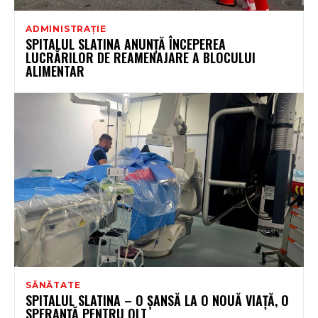
ADMINISTRAȚIE
SPITALUL SLATINA ANUNȚĂ ÎNCEPEREA
LUCRĂRILOR DE REAMENAJARE A BLOCULUI
ALIMENTAR
SĂNĂTATE
SPITALUL SLATINA – O ȘANSĂ LA O NOUĂ VIAȚĂ, O
SPERANȚĂ PENTRU OLT