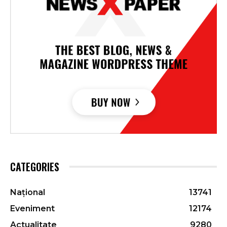
CATEGORIES
Național
13741
Eveniment
12174
Actualitate
9280