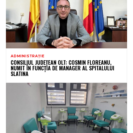
ADMINISTRAȚIE
CONSILIUL JUDEȚEAN OLT: COSMIN FLOREANU,
NUMIT ÎN FUNCȚIA DE MANAGER AL SPITALULUI
SLATINA