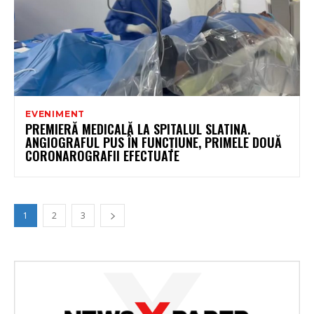
EVENIMENT
PREMIERĂ MEDICALĂ LA SPITALUL SLATINA.
ANGIOGRAFUL PUS ÎN FUNCȚIUNE, PRIMELE DOUĂ
CORONAROGRAFII EFECTUATE
1
2
3