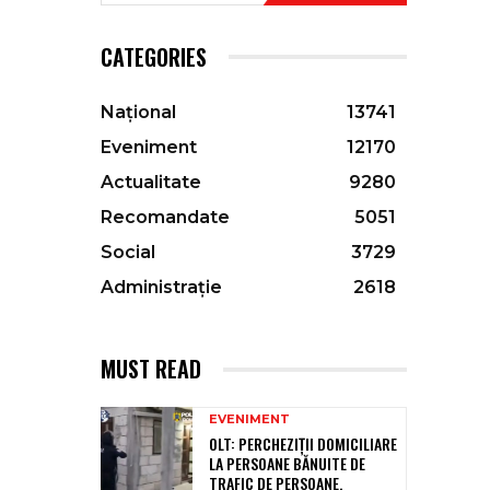
CATEGORIES
Național
13741
Eveniment
12170
Actualitate
9280
Recomandate
5051
Social
3729
Administrație
2618
MUST READ
EVENIMENT
OLT: PERCHEZIŢII DOMICILIARE
LA PERSOANE BĂNUITE DE
TRAFIC DE PERSOANE,