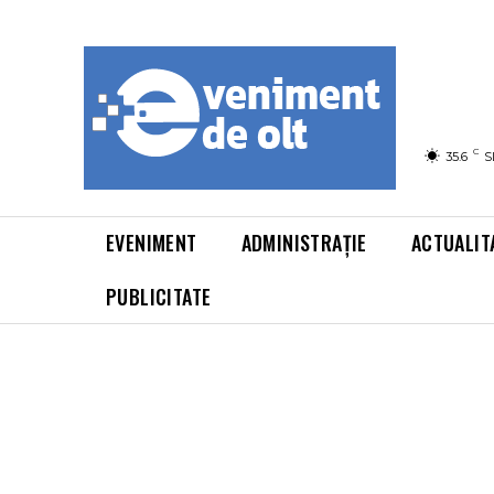
C
35.6
S
EVENIMENT
ADMINISTRAȚIE
ACTUALIT
PUBLICITATE