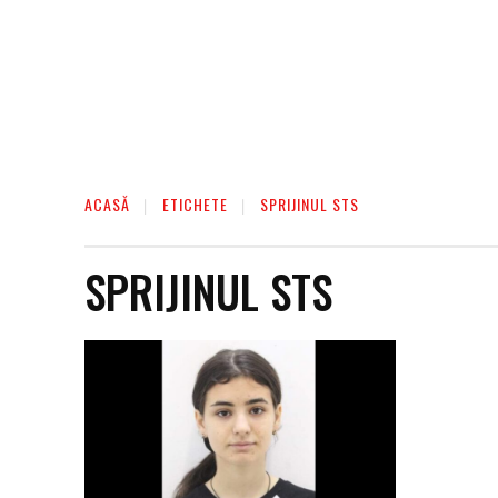
ACASĂ
ETICHETE
SPRIJINUL STS
SPRIJINUL STS