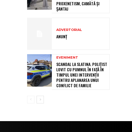
PROXENETISM, CAMĂTĂ ŞI
ŞANTAJ
ADVERTORIAL
ANUNȚ
EVENIMENT
SCANDAL LA SLATINA. POLIȚIST
LOVIT CU PUMNUL ÎN FAȚĂ ÎN
TIMPUL UNEI INTERVENȚII
PENTRU APLANAREA UNUI
CONFLICT DE FAMILIE