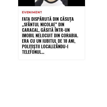
EVENIMENT
FATA DISPĂRUTĂ DIN CĂSUȚA
„SFÂNTUL NICOLAE” DIN
CARACAL, GĂSITĂ ÎNTR-UN
IMOBIL NELOCUIT DIN CORABIA.
ERA CU UN IUBITUL DE 18 ANI,
POLIȚIȘTII LOCALIZÂNDU-I
TELEFONUL...