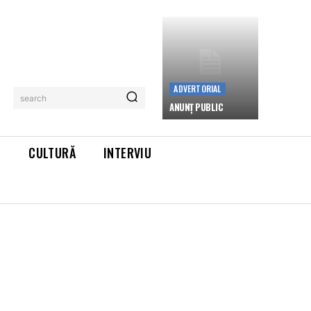
ADVERTORIAL
search
ANUNȚ PUBLIC
L
CULTURĂ
INTERVIU