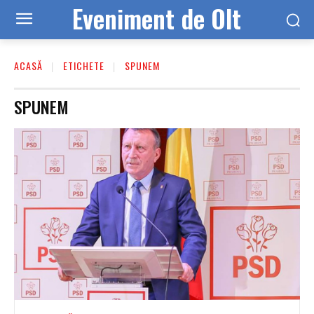
Eveniment de Olt
ACASĂ
ETICHETE
SPUNEM
SPUNEM