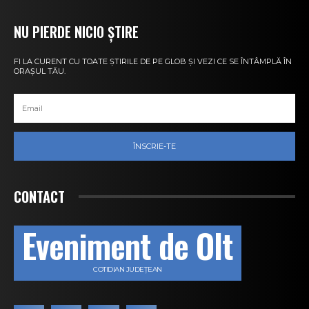
NU PIERDE NICIO ȘTIRE
FI LA CURENT CU TOATE ȘTIRILE DE PE GLOB ȘI VEZI CE SE ÎNTÂMPLĂ ÎN
ORAȘUL TĂU.
ÎNSCRIE-TE
CONTACT
Eveniment de Olt
COTIDIAN JUDEȚEAN