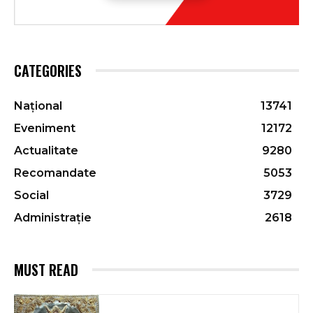
CATEGORIES
Național
13741
Eveniment
12172
Actualitate
9280
Recomandate
5053
Social
3729
Administrație
2618
MUST READ