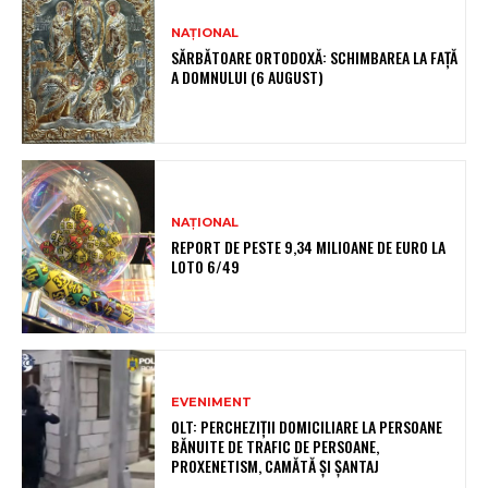
NAȚIONAL
SĂRBĂTOARE ORTODOXĂ: SCHIMBAREA LA FAȚĂ
A DOMNULUI (6 AUGUST)
NAȚIONAL
REPORT DE PESTE 9,34 MILIOANE DE EURO LA
LOTO 6/49
EVENIMENT
OLT: PERCHEZIŢII DOMICILIARE LA PERSOANE
BĂNUITE DE TRAFIC DE PERSOANE,
PROXENETISM, CAMĂTĂ ŞI ŞANTAJ