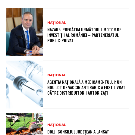
NAȚIONAL
NAZARE: PREGĂTIM URMĂTORUL MOTOR DE
INVESTIȚII AL ROMÂNIEI – PARTENERIATUL
PUBLIC-PRIVAT
NAȚIONAL
AGENȚIA NAȚIONALĂ A MEDICAMENTULUI: UN
NOU LOT DE VACCIN ANTIRABIC A FOST LIVRAT
CĂTRE DISTRIBUITORII AUTORIZAȚI
NAȚIONAL
DOLJ: CONSILIUL JUDEȚEAN A LANSAT