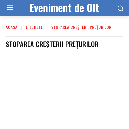
Eveniment de Olt
ACASĂ
ETICHETE
STOPAREA CREȘTERII PREȚURILOR
STOPAREA CREȘTERII PREȚURILOR