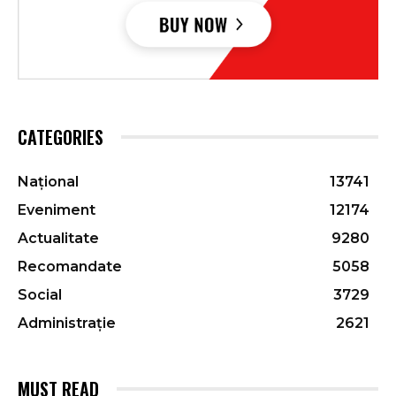
CATEGORIES
Național
13741
Eveniment
12174
Actualitate
9280
Recomandate
5058
Social
3729
Administrație
2621
MUST READ