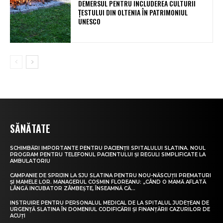
DEMERSUL PENTRU INCLUDEREA CULTURII
ȚESTULUI DIN OLTENIA ÎN PATRIMONIUL
UNESCO
SĂNĂTATE
SCHIMBĂRI IMPORTANTE PENTRU PACIENȚII SPITALULUI SLATINA. NOUL
PROGRAM PENTRU TELEFONUL PACIENTULUI ȘI REGULI SIMPLIFICATE LA
AMBULATORIU
CAMPANIE DE SPRIJIN LA SJU SLATINA PENTRU NOU-NĂSCUȚII PREMATURI
ȘI MAMELE LOR. MANAGERUL COSMIN FLOREANU: „CÂND O MAMĂ AFLATĂ
LÂNGĂ INCUBATOR ZÂMBEȘTE, ÎNSEAMNĂ CĂ...
INSTRUIRE PENTRU PERSONALUL MEDICAL DE LA SPITALUL JUDEȚEAN DE
URGENȚĂ SLATINA ÎN DOMENIUL CODIFICĂRII ȘI FINANȚĂRII CAZURILOR DE
ACUȚI