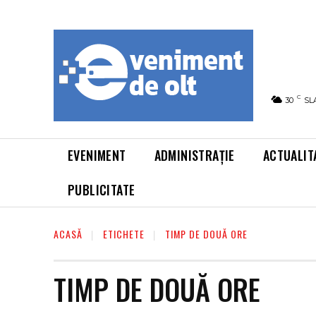
C
30
SL
EVENIMENT
ADMINISTRAȚIE
ACTUALIT
PUBLICITATE
ACASĂ
ETICHETE
TIMP DE DOUĂ ORE
TIMP DE DOUĂ ORE