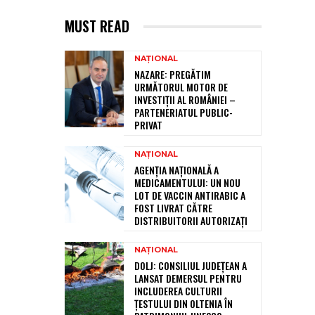
MUST READ
NAȚIONAL
NAZARE: PREGĂTIM
URMĂTORUL MOTOR DE
INVESTIȚII AL ROMÂNIEI –
PARTENERIATUL PUBLIC-
PRIVAT
NAȚIONAL
AGENȚIA NAȚIONALĂ A
MEDICAMENTULUI: UN NOU
LOT DE VACCIN ANTIRABIC A
FOST LIVRAT CĂTRE
DISTRIBUITORII AUTORIZAȚI
NAȚIONAL
DOLJ: CONSILIUL JUDEȚEAN A
LANSAT DEMERSUL PENTRU
INCLUDEREA CULTURII
ȚESTULUI DIN OLTENIA ÎN