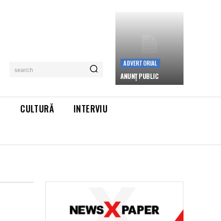
ADVERTORIAL
search
ANUNȚ PUBLIC
L
CULTURĂ
INTERVIU