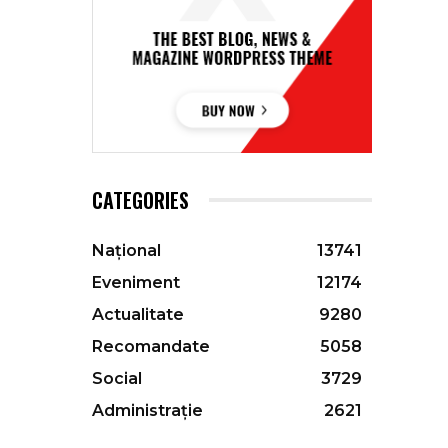
CATEGORIES
Național
13741
Eveniment
12174
Actualitate
9280
Recomandate
5058
Social
3729
Administrație
2621