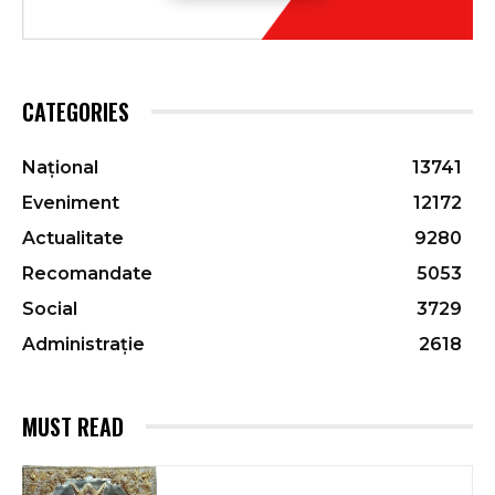
CATEGORIES
Național
13741
Eveniment
12172
Actualitate
9280
Recomandate
5053
Social
3729
Administrație
2618
MUST READ