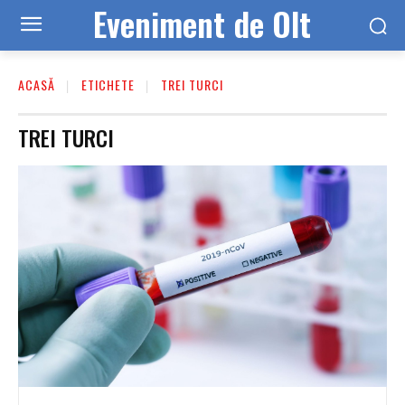
Eveniment de Olt
ACASĂ
ETICHETE
TREI TURCI
TREI TURCI