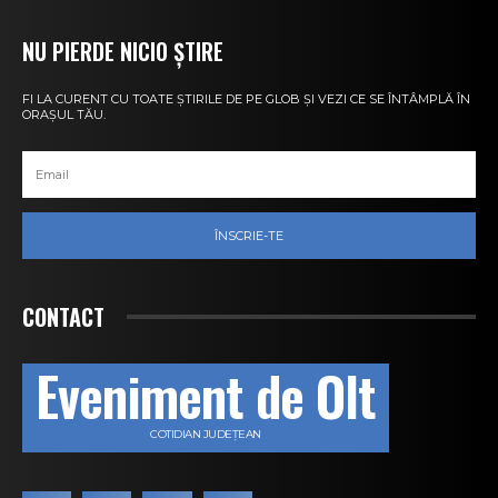
NU PIERDE NICIO ȘTIRE
FI LA CURENT CU TOATE ȘTIRILE DE PE GLOB ȘI VEZI CE SE ÎNTÂMPLĂ ÎN
ORAȘUL TĂU.
ÎNSCRIE-TE
CONTACT
Eveniment de Olt
COTIDIAN JUDEȚEAN