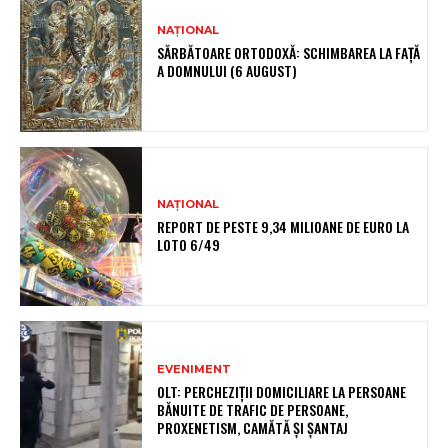
NAȚIONAL
SĂRBĂTOARE ORTODOXĂ: SCHIMBAREA LA FAȚĂ
A DOMNULUI (6 AUGUST)
NAȚIONAL
REPORT DE PESTE 9,34 MILIOANE DE EURO LA
LOTO 6/49
EVENIMENT
OLT: PERCHEZIŢII DOMICILIARE LA PERSOANE
BĂNUITE DE TRAFIC DE PERSOANE,
PROXENETISM, CAMĂTĂ ŞI ŞANTAJ