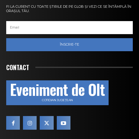
FI LA CURENT CU TOATE ȘTIRILE DE PE GLOB ȘI VEZI CE SE ÎNTÂMPLĂ ÎN
ORAȘUL TĂU.
ÎNSCRIE-TE
CONTACT
Eveniment de Olt
COTIDIAN JUDEȚEAN