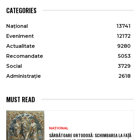
CATEGORIES
Național
13741
Eveniment
12172
Actualitate
9280
Recomandate
5053
Social
3729
Administrație
2618
MUST READ
NAȚIONAL
SĂRBĂTOARE ORTODOXĂ: SCHIMBAREA LA FAȚĂ