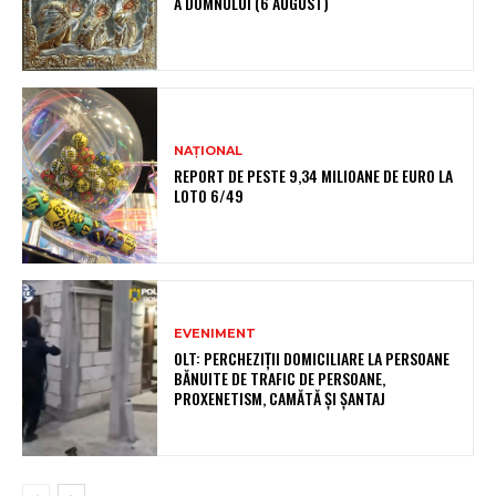
A DOMNULUI (6 AUGUST)
NAȚIONAL
REPORT DE PESTE 9,34 MILIOANE DE EURO LA
LOTO 6/49
EVENIMENT
OLT: PERCHEZIŢII DOMICILIARE LA PERSOANE
BĂNUITE DE TRAFIC DE PERSOANE,
PROXENETISM, CAMĂTĂ ŞI ŞANTAJ