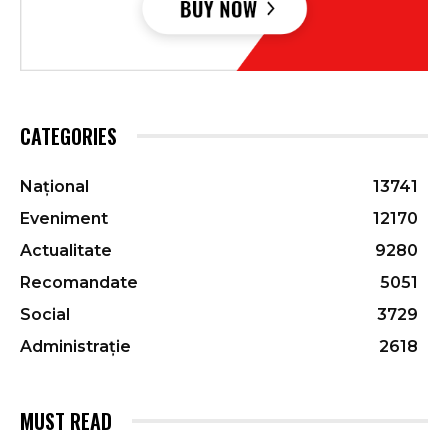
CATEGORIES
Național
13741
Eveniment
12170
Actualitate
9280
Recomandate
5051
Social
3729
Administrație
2618
MUST READ