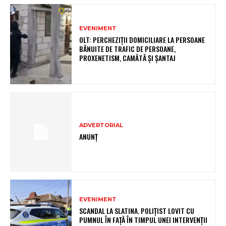
EVENIMENT
OLT: PERCHEZIŢII DOMICILIARE LA PERSOANE
BĂNUITE DE TRAFIC DE PERSOANE,
PROXENETISM, CAMĂTĂ ŞI ŞANTAJ
ADVERTORIAL
ANUNȚ
EVENIMENT
SCANDAL LA SLATINA. POLIȚIST LOVIT CU
PUMNUL ÎN FAȚĂ ÎN TIMPUL UNEI INTERVENȚII