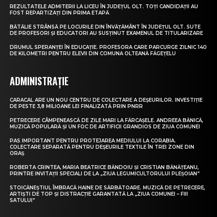
REZULTATELE ADMITERII LA LICEU ÎN JUDEȚUL OLT. TOȚI CANDIDAȚII AU
FOST REPARTIZAȚI DIN PRIMA ETAPĂ
BĂTĂLIE STRÂNSĂ PE LOCURILE DIN ÎNVĂȚĂMÂNT ÎN JUDEȚUL OLT. SUTE
DE PROFESORI ȘI EDUCATORI AU SUSȚINUT EXAMENUL DE TITULARIZARE
DRUMUL SPERANȚEI ÎN EDUCAȚIE. PROFESORA CARE PARCURGE ZILNIC 140
DE KILOMETRI PENTRU ELEVII DIN COMUNA OLTEANĂ FĂGEȚELU
ADMINISTRAȚIE
CARACAL ARE UN NOU CENTRU DE COLECTARE A DEȘEURILOR. INVESTIȚIE
DE PESTE 3,8 MILIOANE LEI FINALIZATĂ PRIN PNRR
PETRECERE CÂMPENEASCĂ DE ZILE MARI LA FĂRCAȘELE. ANDREEA BĂNICĂ,
MUZICĂ POPULARĂ ȘI UN FOC DE ARTIFICII GRANDIOS DE ZIUA COMUNEI
PAS IMPORTANT PENTRU PROTEJAREA MEDIULUI LA CORABIA.
COLECTARE SEPARATĂ PENTRU DEȘEURILE TEXTILE ÎN TREI ZONE DIN
ORAȘ
ROBERTA CRINTEA, MARIA BEATRICE BĂNDOIU ȘI CRISTIAN BĂNĂȚEANU,
PRINTRE INVITAȚII SPECIALI DE LA „ZIUA LEGUMICULTORULUI PLEȘOIAN”
STOICĂNEȘTIUL ÎMBRACĂ HAINE DE SĂRBĂTOARE. MUZICĂ DE PETRECERE,
ARTIȘTI DE TOP ȘI DISTRACȚIE GARANTATĂ LA „ZIUA COMUNEI – FIII
SATULUI”