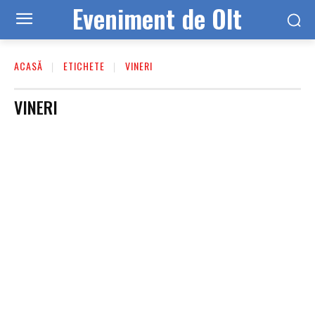
Eveniment de Olt
ACASĂ
ETICHETE
VINERI
VINERI