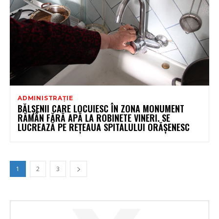
ADMINISTRAȚIE
BĂLȘENII CARE LOCUIESC ÎN ZONA MONUMENT
RĂMÂN FĂRĂ APĂ LA ROBINETE VINERI. SE
LUCREAZĂ PE REȚEAUA SPITALULUI ORĂȘENESC
1
2
3