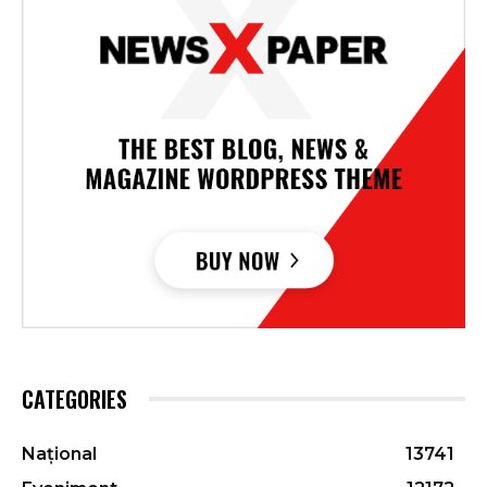
CATEGORIES
Național
13741