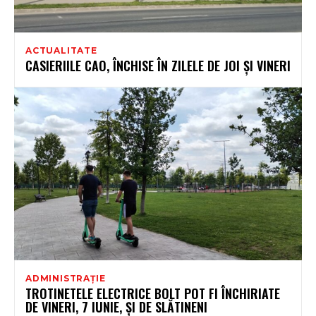
ACTUALITATE
CASIERIILE CAO, ÎNCHISE ÎN ZILELE DE JOI ȘI VINERI
ADMINISTRAȚIE
TROTINETELE ELECTRICE BOLT POT FI ÎNCHIRIATE
DE VINERI, 7 IUNIE, ȘI DE SLĂTINENI