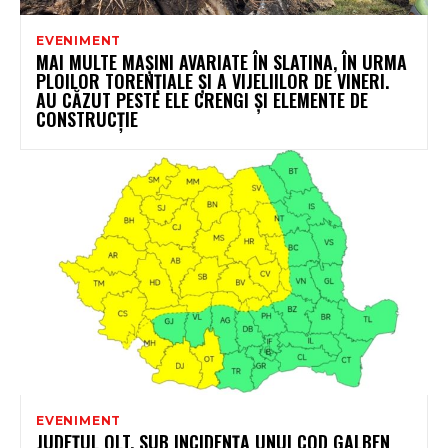
EVENIMENT
MAI MULTE MAȘINI AVARIATE ÎN SLATINA, ÎN URMA
PLOILOR TORENȚIALE ȘI A VIJELIILOR DE VINERI.
AU CĂZUT PESTE ELE CRENGI ȘI ELEMENTE DE
CONSTRUCȚIE
EVENIMENT
JUDEȚUL OLT, SUB INCIDENȚA UNUI COD GALBEN