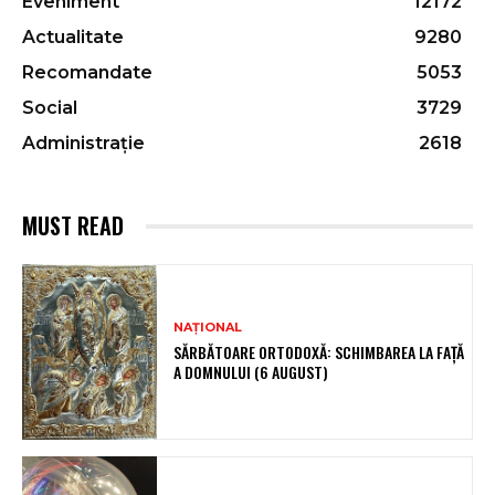
Eveniment
12172
Actualitate
9280
Recomandate
5053
Social
3729
Administrație
2618
MUST READ
NAȚIONAL
SĂRBĂTOARE ORTODOXĂ: SCHIMBAREA LA FAȚĂ
A DOMNULUI (6 AUGUST)