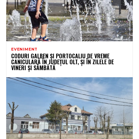
EVENIMENT
CODURI GALBEN ȘI PORTOCALIU DE VREME
CANICULARĂ ÎN JUDEȚUL OLT, ȘI ÎN ZILELE DE
VINERI ȘI SÂMBĂTĂ