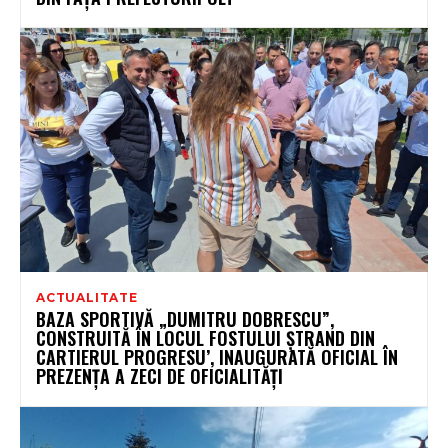
ACTUALITATE
BAZA SPORTIVĂ „DUMITRU DOBRESCU”,
CONSTRUITĂ ÎN LOCUL FOSTULUI ȘTRAND DIN
CARTIERUL PROGRESU’, INAUGURATĂ OFICIAL ÎN
PREZENȚA A ZECI DE OFICIALITĂȚI