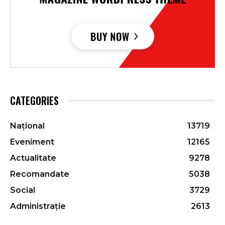
CATEGORIES
Național
13719
Eveniment
12165
Actualitate
9278
Recomandate
5038
Social
3729
Administrație
2613