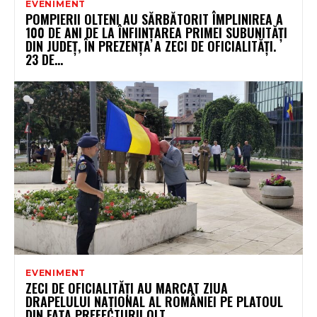
EVENIMENT
POMPIERII OLTENI AU SĂRBĂTORIT ÎMPLINIREA A
100 DE ANI DE LA ÎNFIINȚAREA PRIMEI SUBUNITĂȚI
DIN JUDEȚ, ÎN PREZENȚA A ZECI DE OFICIALITĂȚI.
23 DE...
EVENIMENT
ZECI DE OFICIALITĂȚI AU MARCAT ZIUA
DRAPELULUI NAȚIONAL AL ROMÂNIEI PE PLATOUL
DIN FAȚA PREFECTURII OLT