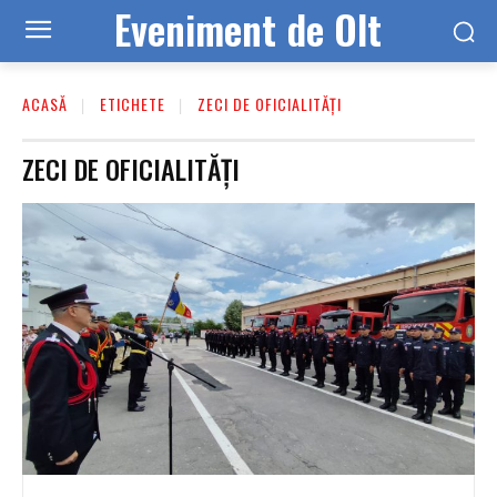
Eveniment de Olt
ACASĂ
ETICHETE
ZECI DE OFICIALITĂȚI
ZECI DE OFICIALITĂȚI