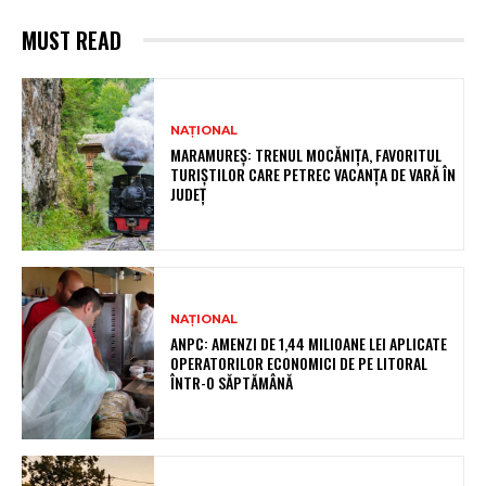
MUST READ
NAȚIONAL
MARAMUREȘ: TRENUL MOCĂNIȚA, FAVORITUL
TURIȘTILOR CARE PETREC VACANȚA DE VARĂ ÎN
JUDEȚ
NAȚIONAL
ANPC: AMENZI DE 1,44 MILIOANE LEI APLICATE
OPERATORILOR ECONOMICI DE PE LITORAL
ÎNTR-O SĂPTĂMÂNĂ