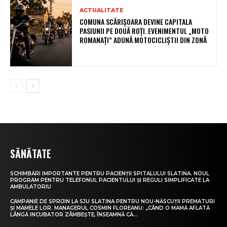
ACTUALITATE
COMUNA SCĂRIȘOARA DEVINE CAPITALA
PASIUNII PE DOUĂ ROȚI. EVENIMENTUL „MOTO
ROMANAȚI” ADUNĂ MOTOCICLIȘTII DIN ZONĂ
SĂNĂTATE
SCHIMBĂRI IMPORTANTE PENTRU PACIENȚII SPITALULUI SLATINA. NOUL
PROGRAM PENTRU TELEFONUL PACIENTULUI ȘI REGULI SIMPLIFICATE LA
AMBULATORIU
CAMPANIE DE SPRIJIN LA SJU SLATINA PENTRU NOU-NĂSCUȚII PREMATURI
ȘI MAMELE LOR. MANAGERUL COSMIN FLOREANU: „CÂND O MAMĂ AFLATĂ
LÂNGĂ INCUBATOR ZÂMBEȘTE, ÎNSEAMNĂ CĂ...