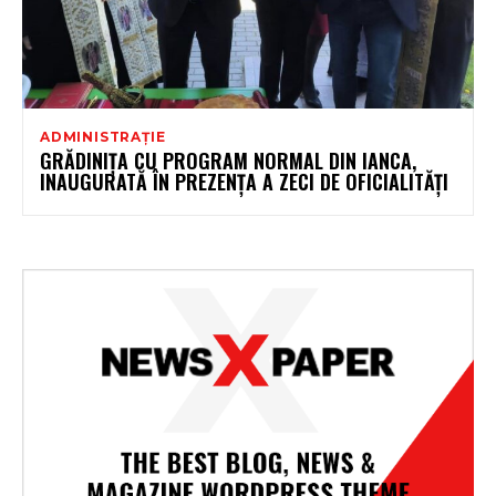
ADMINISTRAȚIE
GRĂDINIȚA CU PROGRAM NORMAL DIN IANCA,
INAUGURATĂ ÎN PREZENȚA A ZECI DE OFICIALITĂȚI