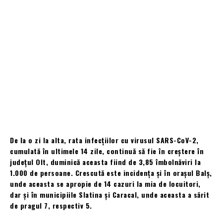
De la o zi la alta, rata infecțiilor cu virusul SARS-CoV-2,
cumulată în ultimele 14 zile, continuă să fie în creștere în
județul Olt, duminică aceasta fiind de 3,85 îmbolnăviri la
1.000 de persoane. Crescută este incidența și în orașul Balș,
unde aceasta se apropie de 14 cazuri la mia de locuitori,
dar și în municipiile Slatina și Caracal, unde aceasta a sărit
de pragul 7, respectiv 5.