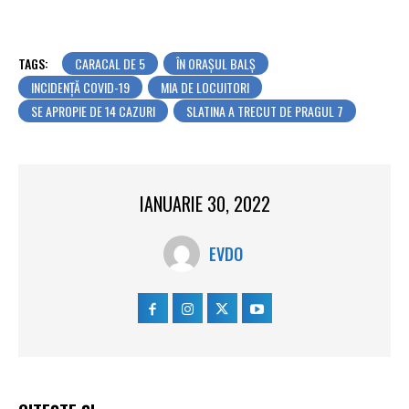
TAGS:
CARACAL DE 5
ÎN ORAȘUL BALȘ
INCIDENȚĂ COVID-19
MIA DE LOCUITORI
SE APROPIE DE 14 CAZURI
SLATINA A TRECUT DE PRAGUL 7
IANUARIE 30, 2022
EVDO