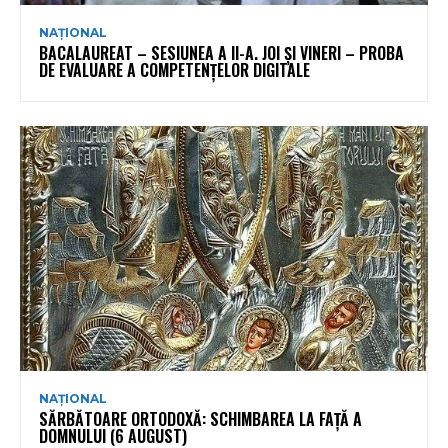
NAȚIONAL
BACALAUREAT – SESIUNEA A II-A. JOI ȘI VINERI – PROBA
DE EVALUARE A COMPETENȚELOR DIGITALE
NAȚIONAL
SĂRBĂTOARE ORTODOXĂ: SCHIMBAREA LA FAȚĂ A
DOMNULUI (6 AUGUST)