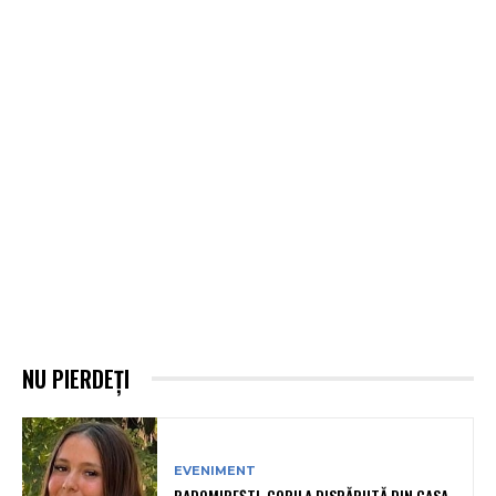
NU PIERDEȚI
EVENIMENT
RADOMIREȘTI. COPILA DISPĂRUTĂ DIN CASA