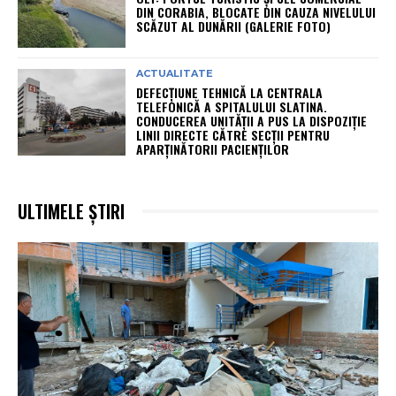
DIN CORABIA, BLOCATE DIN CAUZA NIVELULUI
SCĂZUT AL DUNĂRII (GALERIE FOTO)
ACTUALITATE
DEFECȚIUNE TEHNICĂ LA CENTRALA
TELEFONICĂ A SPITALULUI SLATINA.
CONDUCEREA UNITĂȚII A PUS LA DISPOZIȚIE
LINII DIRECTE CĂTRE SECȚII PENTRU
APARȚINĂTORII PACIENȚILOR
ULTIMELE ȘTIRI