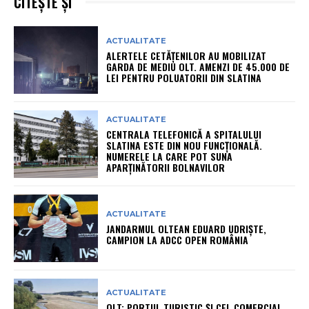
CITEȘTE ȘI
ACTUALITATE
ALERTELE CETĂȚENILOR AU MOBILIZAT
GARDA DE MEDIU OLT. AMENZI DE 45.000 DE
LEI PENTRU POLUATORII DIN SLATINA
ACTUALITATE
CENTRALA TELEFONICĂ A SPITALULUI
SLATINA ESTE DIN NOU FUNCȚIONALĂ.
NUMERELE LA CARE POT SUNA
APARȚINĂTORII BOLNAVILOR
ACTUALITATE
JANDARMUL OLTEAN EDUARD UDRIȘTE,
CAMPION LA ADCC OPEN ROMÂNIA
ACTUALITATE
OLT: PORTUL TURISTIC ȘI CEL COMERCIAL