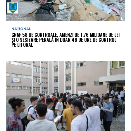
NAȚIONAL
GNM: 58 DE CONTROALE, AMENZI DE 1,76 MILIOANE DE LEI
ȘI O SESIZARE PENALĂ ÎN DOAR 48 DE ORE DE CONTROL
PE LITORAL