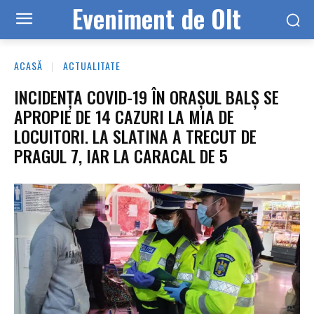
Eveniment de Olt
ACASĂ
ACTUALITATE
INCIDENȚA COVID-19 ÎN ORAȘUL BALȘ SE
APROPIE DE 14 CAZURI LA MIA DE
LOCUITORI. LA SLATINA A TRECUT DE
PRAGUL 7, IAR LA CARACAL DE 5