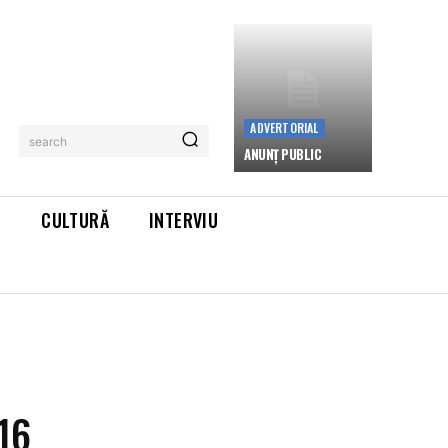
ADVERTORIAL
search
ANUNȚ PUBLIC
L
CULTURĂ
INTERVIU
16