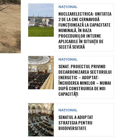
NAȚIONAL
NUCLEARELECTRICA: UNITATEA
2 DE LA CNE CERNAVODĂ
FUNCȚIONEAZĂ LA CAPACITATE
NOMINALĂ, ÎN BAZA
PROCEDURILOR INTERNE
APLICABILE ÎN SITUAȚII DE
SECETĂ SEVERĂ
NAȚIONAL
SENAT. PROIECTUL PRIVIND
DECARBONIZAREA SECTORULUI
ENERGETIC – ADOPTAT:
ÎNCHIDEREA MINELOR – NUMAI
DUPĂ CONSTRUIREA DE NOI
CAPACITĂȚI
NAȚIONAL
SENATUL A ADOPTAT
STRATEGIA PENTRU
BIODIVERSITATE