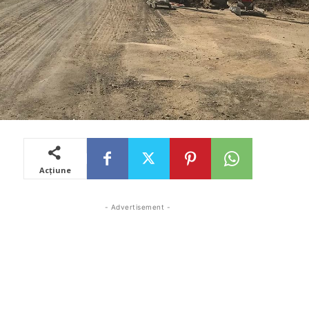
Acțiune
- Advertisement -