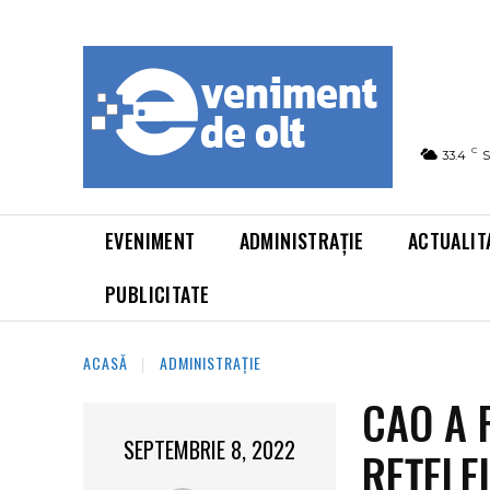
C
33.4
S
EVENIMENT
ADMINISTRAȚIE
ACTUALIT
PUBLICITATE
ACASĂ
ADMINISTRAȚIE
CAO A 
SEPTEMBRIE 8, 2022
REȚELE