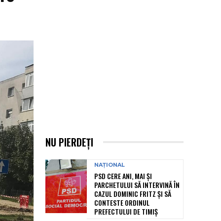
NU PIERDEȚI
NAȚIONAL
PSD CERE ANI, MAI ȘI
PARCHETULUI SĂ INTERVINĂ ÎN
CAZUL DOMINIC FRITZ ȘI SĂ
CONTESTE ORDINUL
PREFECTULUI DE TIMIȘ