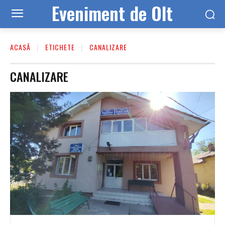
Eveniment de Olt
ACASĂ
ETICHETE
CANALIZARE
CANALIZARE