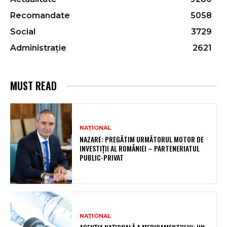
Recomandate
5058
Social
3729
Administrație
2621
MUST READ
NAȚIONAL
NAZARE: PREGĂTIM URMĂTORUL MOTOR DE
INVESTIȚII AL ROMÂNIEI – PARTENERIATUL
PUBLIC-PRIVAT
NAȚIONAL