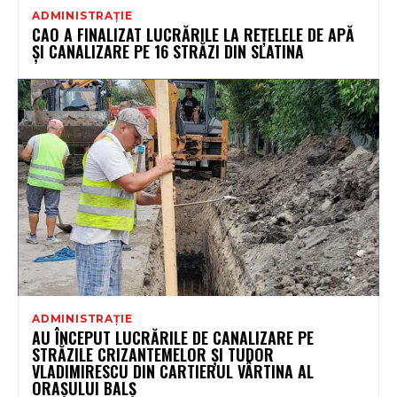
ADMINISTRAȚIE
CAO A FINALIZAT LUCRĂRILE LA REȚELELE DE APĂ
ȘI CANALIZARE PE 16 STRĂZI DIN SLATINA
ADMINISTRAȚIE
AU ÎNCEPUT LUCRĂRILE DE CANALIZARE PE
STRĂZILE CRIZANTEMELOR ȘI TUDOR
VLADIMIRESCU DIN CARTIERUL VÂRTINA AL
ORAȘULUI BALȘ