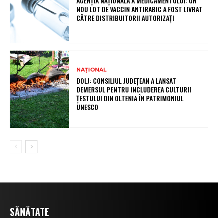
AGENȚIA NAȚIONALĂ A MEDICAMENTULUI: UN
NOU LOT DE VACCIN ANTIRABIC A FOST LIVRAT
CĂTRE DISTRIBUITORII AUTORIZAȚI
NAȚIONAL
DOLJ: CONSILIUL JUDEȚEAN A LANSAT
DEMERSUL PENTRU INCLUDEREA CULTURII
ȚESTULUI DIN OLTENIA ÎN PATRIMONIUL
UNESCO
SĂNĂTATE