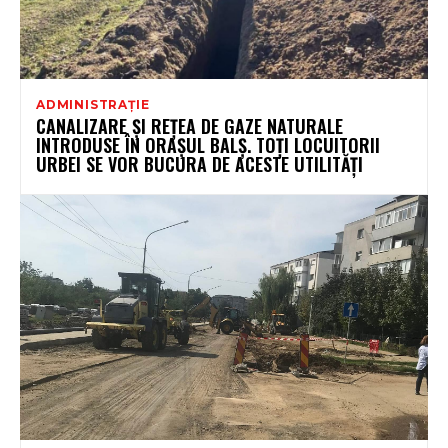
ADMINISTRAȚIE
CANALIZARE ȘI REȚEA DE GAZE NATURALE
INTRODUSE ÎN ORAȘUL BALȘ. TOȚI LOCUITORII
URBEI SE VOR BUCURA DE ACESTE UTILITĂȚI