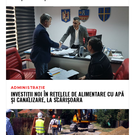
ADMINISTRAȚIE
INVESTIŢII NOI ÎN REŢELELE DE ALIMENTARE CU APĂ
ŞI CANALIZARE, LA SCĂRIŞOARA