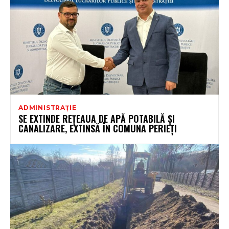
ADMINISTRAȚIE
SE EXTINDE REȚEAUA DE APĂ POTABILĂ ȘI
CANALIZARE, EXTINSĂ ÎN COMUNA PERIEȚI