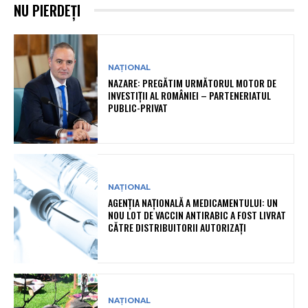
NU PIERDEȚI
NAȚIONAL
NAZARE: PREGĂTIM URMĂTORUL MOTOR DE
INVESTIȚII AL ROMÂNIEI – PARTENERIATUL
PUBLIC-PRIVAT
NAȚIONAL
AGENȚIA NAȚIONALĂ A MEDICAMENTULUI: UN
NOU LOT DE VACCIN ANTIRABIC A FOST LIVRAT
CĂTRE DISTRIBUITORII AUTORIZAȚI
NAȚIONAL