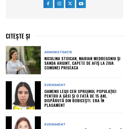
CITEȘTE ȘI
ADMINISTRAȚIE
NICULINA STOICAN, MARIAN MEDREGONIU ȘI
SANDA ARGINT, CAPETE DE AFIȘ LA ZIUA
COMUNEI PRISEACA
EVENIMENT
OAMENII LEGII CER SPRIJINUL POPULAȚIEI
PENTRU A GĂSI ȘI O FATĂ DE 15 ANI,
DISPĂRUTĂ DIN BOBICEȘTI. ERA ÎN
PLASAMENT
EVENIMENT