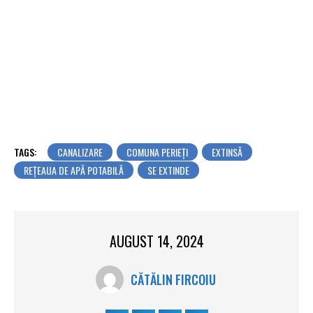
TAGS:
CANALIZARE
COMUNA PERIEŢI
EXTINSĂ
REȚEAUA DE APĂ POTABILĂ
SE EXTINDE
AUGUST 14, 2024
CĂTĂLIN FIRCOIU