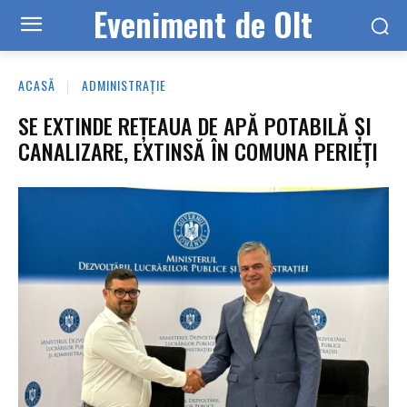
Eveniment de Olt
ACASĂ
ADMINISTRAȚIE
SE EXTINDE REȚEAUA DE APĂ POTABILĂ ȘI
CANALIZARE, EXTINSĂ ÎN COMUNA PERIEȚI