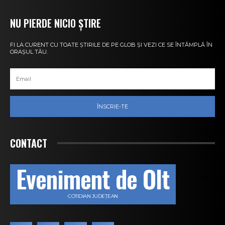
NU PIERDE NICIO ȘTIRE
FI LA CURENT CU TOATE ȘTIRILE DE PE GLOB ȘI VEZI CE SE ÎNTÂMPLĂ ÎN
ORAȘUL TĂU.
ÎNSCRIE-TE
CONTACT
Eveniment de Olt
COTIDIAN JUDEȚEAN