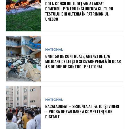
DOLJ: CONSILIUL JUDEȚEAN A LANSAT
DEMERSUL PENTRU INCLUDEREA CULTURII
ȚESTULUI DIN OLTENIA ÎN PATRIMONIUL
UNESCO
NAȚIONAL
GNM: 58 DE CONTROALE, AMENZI DE 1,76
MILIOANE DE LEI ȘI O SESIZARE PENALĂ ÎN DOAR
48 DE ORE DE CONTROL PE LITORAL
NAȚIONAL
BACALAUREAT – SESIUNEA A II-A. JOI ȘI VINERI
– PROBA DE EVALUARE A COMPETENȚELOR
DIGITALE