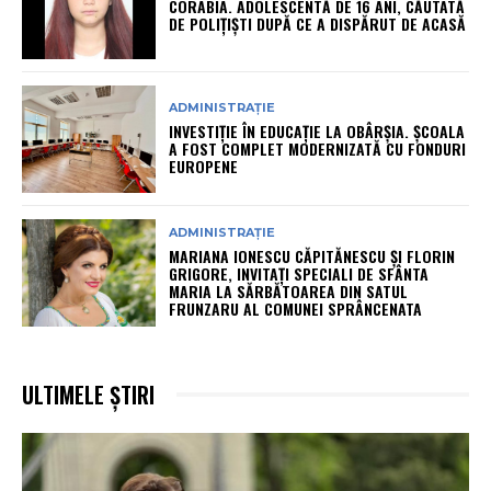
CORABIA. ADOLESCENTĂ DE 16 ANI, CĂUTATĂ
DE POLIȚIȘTI DUPĂ CE A DISPĂRUT DE ACASĂ
ADMINISTRAȚIE
INVESTIȚIE ÎN EDUCAȚIE LA OBÂRȘIA. ȘCOALA
A FOST COMPLET MODERNIZATĂ CU FONDURI
EUROPENE
ADMINISTRAȚIE
MARIANA IONESCU CĂPITĂNESCU ȘI FLORIN
GRIGORE, INVITAȚI SPECIALI DE SFÂNTA
MARIA LA SĂRBĂTOAREA DIN SATUL
FRUNZARU AL COMUNEI SPRÂNCENATA
ULTIMELE ȘTIRI