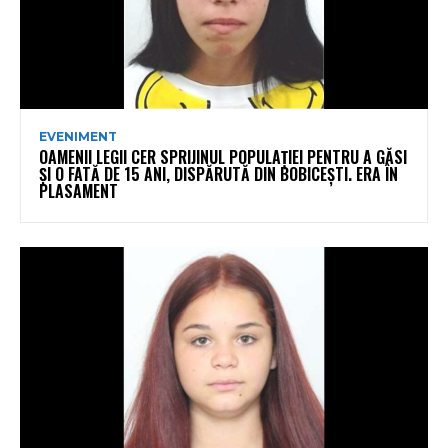
EVENIMENT
OAMENII LEGII CER SPRIJINUL POPULAȚIEI PENTRU A GĂSI
ȘI O FATĂ DE 15 ANI, DISPĂRUTĂ DIN BOBICEȘTI. ERA ÎN
PLASAMENT