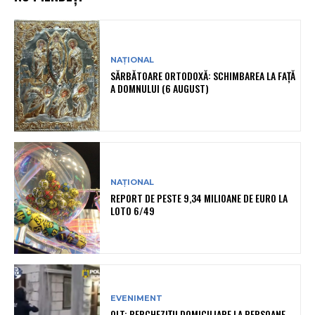
NAȚIONAL
SĂRBĂTOARE ORTODOXĂ: SCHIMBAREA LA FAȚĂ
A DOMNULUI (6 AUGUST)
NAȚIONAL
REPORT DE PESTE 9,34 MILIOANE DE EURO LA
LOTO 6/49
EVENIMENT
OLT: PERCHEZIŢII DOMICILIARE LA PERSOANE