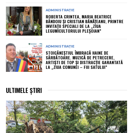
ADMINISTRAȚIE
ROBERTA CRINTEA, MARIA BEATRICE
BĂNDOIU ȘI CRISTIAN BĂNĂȚEANU, PRINTRE
INVITAȚII SPECIALI DE LA „ZIUA
LEGUMICULTORULUI PLEȘOIAN”
ADMINISTRAȚIE
STOICĂNEȘTIUL ÎMBRACĂ HAINE DE
SĂRBĂTOARE. MUZICĂ DE PETRECERE,
ARTIȘTI DE TOP ȘI DISTRACȚIE GARANTATĂ
LA „ZIUA COMUNEI – FIII SATULUI”
ULTIMELE ȘTIRI