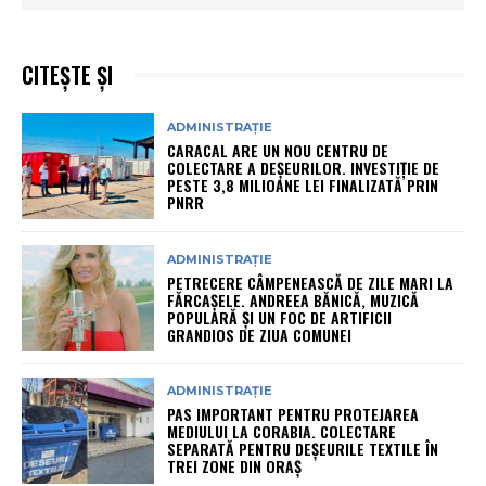
CITEȘTE ȘI
ADMINISTRAȚIE
CARACAL ARE UN NOU CENTRU DE
COLECTARE A DEȘEURILOR. INVESTIȚIE DE
PESTE 3,8 MILIOANE LEI FINALIZATĂ PRIN
PNRR
ADMINISTRAȚIE
PETRECERE CÂMPENEASCĂ DE ZILE MARI LA
FĂRCAȘELE. ANDREEA BĂNICĂ, MUZICĂ
POPULARĂ ȘI UN FOC DE ARTIFICII
GRANDIOS DE ZIUA COMUNEI
ADMINISTRAȚIE
PAS IMPORTANT PENTRU PROTEJAREA
MEDIULUI LA CORABIA. COLECTARE
SEPARATĂ PENTRU DEȘEURILE TEXTILE ÎN
TREI ZONE DIN ORAȘ