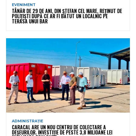
EVENIMENT
TÂNĂR DE 29 DE ANI, DIN ȘTEFAN CEL MARE, REȚINUT DE
POLIȚIȘTI DUPĂ CE AR FI BĂTUT UN LOCALNIC PE
TERASA UNUI BAR
ADMINISTRAȚIE
CARACAL ARE UN NOU CENTRU DE COLECTARE A
DEȘEURILOR. INVESTIȚIE DE PESTE 3,8 MILIOANE LEI