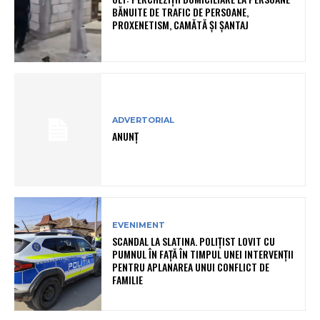
BĂNUITE DE TRAFIC DE PERSOANE,
PROXENETISM, CAMĂTĂ ŞI ŞANTAJ
ADVERTORIAL
ANUNȚ
EVENIMENT
SCANDAL LA SLATINA. POLIȚIST LOVIT CU
PUMNUL ÎN FAȚĂ ÎN TIMPUL UNEI INTERVENȚII
PENTRU APLANAREA UNUI CONFLICT DE
FAMILIE