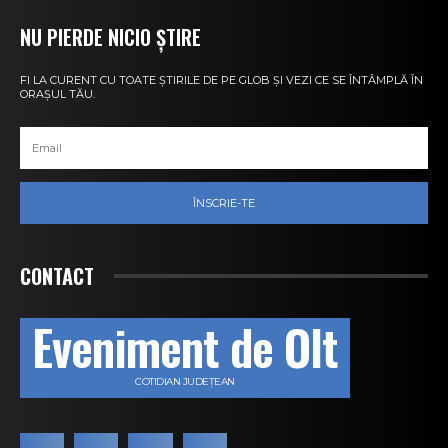
NU PIERDE NICIO ȘTIRE
FI LA CURENT CU TOATE ȘTIRILE DE PE GLOB ȘI VEZI CE SE ÎNTÂMPLĂ ÎN
ORAȘUL TĂU.
ÎNSCRIE-TE
CONTACT
Eveniment de Olt
COTIDIAN JUDEȚEAN