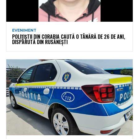
EVENIMENT
POLIȚIȘTII DIN CORABIA CAUTĂ O TÂNĂRĂ DE 26 DE ANI,
DISPĂRUTĂ DIN RUSĂNEȘTI