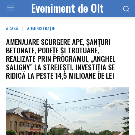
Eveniment de Olt
ACASĂ
ADMINISTRAȚIE
AMENAJARE SCURGERE APE, ȘANȚURI
BETONATE, PODEȚE ȘI TROTUARE,
REALIZATE PRIN PROGRAMUL „ANGHEL
SALIGNY” LA STREJEȘTI. INVESTIȚIA SE
RIDICĂ LA PESTE 14,5 MILIOANE DE LEI