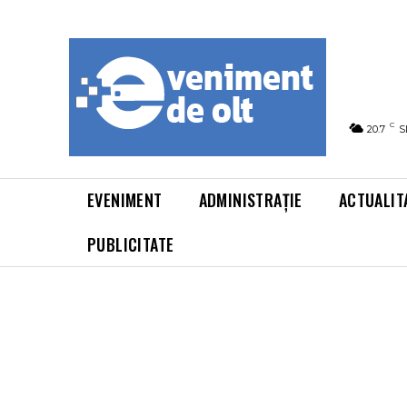
C
20.7
S
EVENIMENT
ADMINISTRAȚIE
ACTUALIT
PUBLICITATE