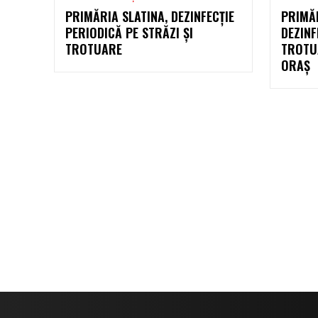
PRIMĂRIA SLATINA, DEZINFECȚIE
PRIMĂR
PERIODICĂ PE STRĂZI ȘI
DEZINF
TROTUARE
TROTUA
ORAȘ