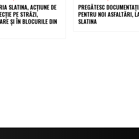
IA SLATINA, ACȚIUNE DE
PREGĂTESC DOCUMENTAȚI
ECȚIE PE STRĂZI,
PENTRU NOI ASFALTĂRI, L
RE ȘI ÎN BLOCURILE DIN
SLATINA