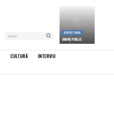
ADVERTORIAL
search
ANUNȚ PUBLIC
L
CULTURĂ
INTERVIU