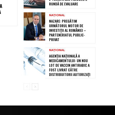
RUNDĂ DE EVALUARE
A
A
NAȚIONAL
NAZARE: PREGĂTIM
URMĂTORUL MOTOR DE
INVESTIȚII AL ROMÂNIEI –
PARTENERIATUL PUBLIC-
PRIVAT
NAȚIONAL
AGENȚIA NAȚIONALĂ A
MEDICAMENTULUI: UN NOU
LOT DE VACCIN ANTIRABIC A
FOST LIVRAT CĂTRE
DISTRIBUITORII AUTORIZAȚI