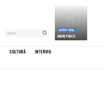
ADVERTORIAL
search
ANUNȚ PUBLIC
L
CULTURĂ
INTERVIU