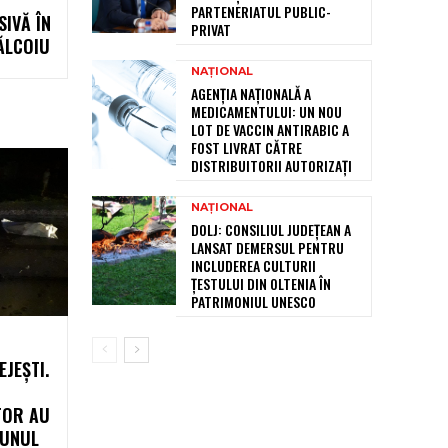
PARTENERIATUL PUBLIC-
SIVĂ ÎN
PRIVAT
ĂLCOIU
NAȚIONAL
AGENȚIA NAȚIONALĂ A
MEDICAMENTULUI: UN NOU
LOT DE VACCIN ANTIRABIC A
FOST LIVRAT CĂTRE
DISTRIBUITORII AUTORIZAȚI
NAȚIONAL
DOLJ: CONSILIUL JUDEȚEAN A
LANSAT DEMERSUL PENTRU
INCLUDEREA CULTURII
ȚESTULUI DIN OLTENIA ÎN
PATRIMONIUL UNESCO
JEȘTI.
TOR AU
 UNUL