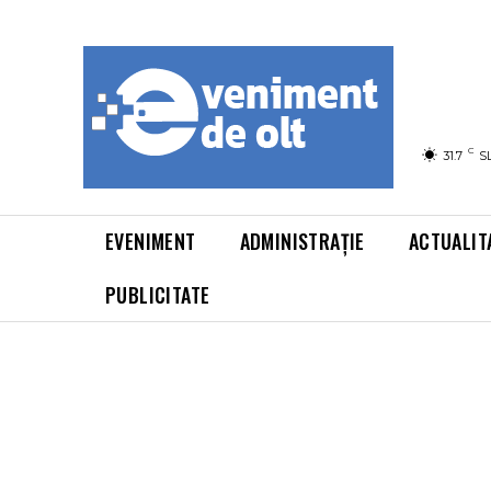
C
31.7
S
EVENIMENT
ADMINISTRAȚIE
ACTUALIT
PUBLICITATE