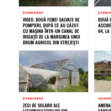
EVENIMENT
EVENI
VIDEO. DOUĂ FEMEI SALVATE DE
DOUĂ F
POMPIERI, DUPĂ CE AU CĂZUT
ACCID
CU MAȘINA ÎNTR-UN CANAL DE
64, LA
IRIGAȚII DE LA MARGINEA UNUI
DRUM AGRICOL DIN STREJEȘTI
EVENIMENT
ADMIN
ZECI DE SOLARII ALE
AMENA
LEGUMICULTORILOR DIN
ȘANȚUR