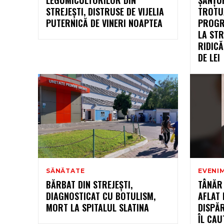
STREJEȘTI, DISTRUSE DE VIJELIA
TROTUA
PUTERNICĂ DE VINERI NOAPTEA
PROGR
LA STR
RIDICĂ
DE LEI
SĂNĂTATE
EVENI
BĂRBAT DIN STREJEȘTI,
TÂNĂR 
DIAGNOSTICAT CU BOTULISM,
AFLAT 
MORT LA SPITALUL SLATINA
DISPĂR
ÎL CAU