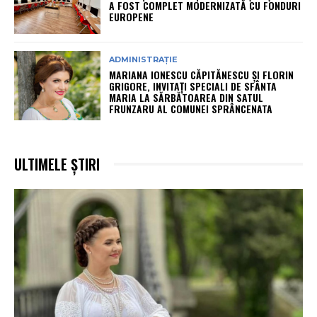
A FOST COMPLET MODERNIZATĂ CU FONDURI
EUROPENE
ADMINISTRAȚIE
MARIANA IONESCU CĂPITĂNESCU ȘI FLORIN
GRIGORE, INVITAȚI SPECIALI DE SFÂNTA
MARIA LA SĂRBĂTOAREA DIN SATUL
FRUNZARU AL COMUNEI SPRÂNCENATA
ULTIMELE ȘTIRI