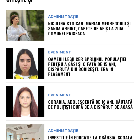
ADMINISTRAȚIE
NICULINA STOICAN, MARIAN MEDREGONIU ȘI
SANDA ARGINT, CAPETE DE AFIȘ LA ZIUA
COMUNEI PRISEACA
EVENIMENT
OAMENII LEGII CER SPRIJINUL POPULAȚIEI
PENTRU A GĂSI ȘI O FATĂ DE 15 ANI,
DISPĂRUTĂ DIN BOBICEȘTI. ERA ÎN
PLASAMENT
EVENIMENT
CORABIA. ADOLESCENTĂ DE 16 ANI, CĂUTATĂ
DE POLIȚIȘTI DUPĂ CE A DISPĂRUT DE ACASĂ
ADMINISTRAȚIE
INVESTIȚIE ÎN EDUCAȚIE LA OBÂRȘIA. ȘCOALA