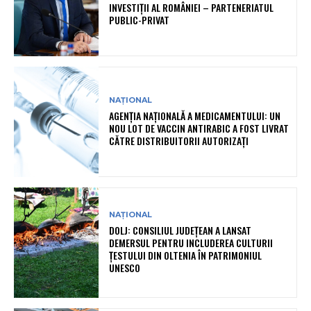
INVESTIȚII AL ROMÂNIEI – PARTENERIATUL
PUBLIC-PRIVAT
NAȚIONAL
AGENȚIA NAȚIONALĂ A MEDICAMENTULUI: UN
NOU LOT DE VACCIN ANTIRABIC A FOST LIVRAT
CĂTRE DISTRIBUITORII AUTORIZAȚI
NAȚIONAL
DOLJ: CONSILIUL JUDEȚEAN A LANSAT
DEMERSUL PENTRU INCLUDEREA CULTURII
ȚESTULUI DIN OLTENIA ÎN PATRIMONIUL
UNESCO