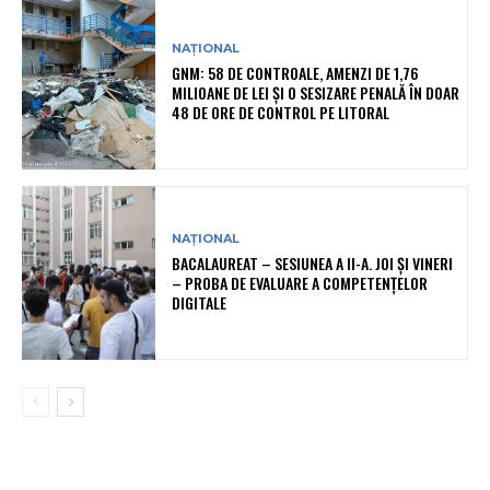
NAȚIONAL
GNM: 58 DE CONTROALE, AMENZI DE 1,76
MILIOANE DE LEI ȘI O SESIZARE PENALĂ ÎN DOAR
48 DE ORE DE CONTROL PE LITORAL
NAȚIONAL
BACALAUREAT – SESIUNEA A II-A. JOI ȘI VINERI
– PROBA DE EVALUARE A COMPETENȚELOR
DIGITALE