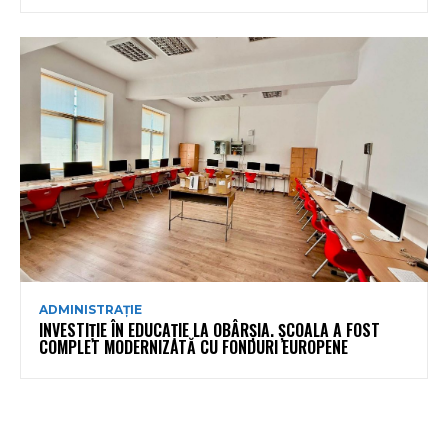
ADMINISTRAȚIE
INVESTIȚIE ÎN EDUCAȚIE LA OBÂRȘIA. ȘCOALA A FOST
COMPLET MODERNIZATĂ CU FONDURI EUROPENE