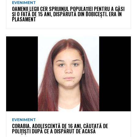
EVENIMENT
OAMENII LEGII CER SPRIJINUL POPULAȚIEI PENTRU A GĂSI
ȘI O FATĂ DE 15 ANI, DISPĂRUTĂ DIN BOBICEȘTI. ERA ÎN
PLASAMENT
EVENIMENT
CORABIA. ADOLESCENTĂ DE 16 ANI, CĂUTATĂ DE
POLIȚIȘTI DUPĂ CE A DISPĂRUT DE ACASĂ