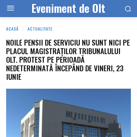
Eveniment de Olt
ACASĂ
ACTUALITATE
NOILE PENSII DE SERVICIU NU SUNT NICI PE
PLACUL MAGISTRAȚILOR TRIBUNALULUI
OLT. PROTEST PE PERIOADĂ
NEDETERMINATĂ ÎNCEPÂND DE VINERI, 23
IUNIE