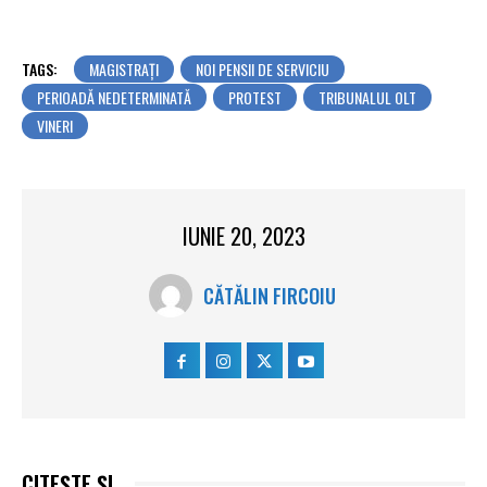
TAGS:
MAGISTRAȚI
NOI PENSII DE SERVICIU
PERIOADĂ NEDETERMINATĂ
PROTEST
TRIBUNALUL OLT
VINERI
IUNIE 20, 2023
CĂTĂLIN FIRCOIU
CITEȘTE ȘI