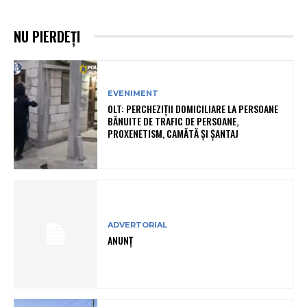
NU PIERDEȚI
EVENIMENT
OLT: PERCHEZIŢII DOMICILIARE LA PERSOANE
BĂNUITE DE TRAFIC DE PERSOANE,
PROXENETISM, CAMĂTĂ ŞI ŞANTAJ
ADVERTORIAL
ANUNȚ