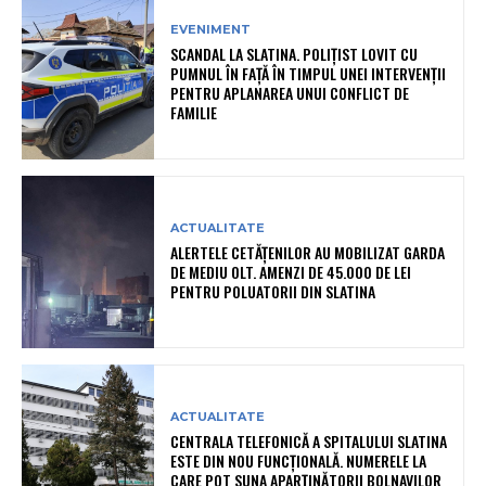
EVENIMENT
SCANDAL LA SLATINA. POLIȚIST LOVIT CU
PUMNUL ÎN FAȚĂ ÎN TIMPUL UNEI INTERVENȚII
PENTRU APLANAREA UNUI CONFLICT DE
FAMILIE
ACTUALITATE
ALERTELE CETĂȚENILOR AU MOBILIZAT GARDA
DE MEDIU OLT. AMENZI DE 45.000 DE LEI
PENTRU POLUATORII DIN SLATINA
ACTUALITATE
CENTRALA TELEFONICĂ A SPITALULUI SLATINA
ESTE DIN NOU FUNCȚIONALĂ. NUMERELE LA
CARE POT SUNA APARȚINĂTORII BOLNAVILOR