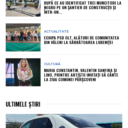
DUPĂ CE AU IDENTIFICAT TREI MUNCITORI LA
NEGRU PE UN ȘANTIER DE CONSTRUCȚII ȘI
ÎNTR-UN...
ACTUALITATE
ECHIPA PSD OLT, ALĂTURI DE COMUNITATEA
DIN VĂLENI LA SĂRBĂTOAREA LUBENIȚEI
CULTURĂ
MARIA CONSTANTIN, VALENTIN SANFIRA ȘI
LINO, PRINTRE ARTIȘTII INVITAȚI SĂ CÂNTE
LA ZIUA COMUNEI PÂRȘCOVENI
ULTIMELE ȘTIRI