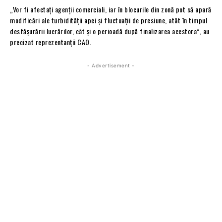
„Vor fi afectați agenții comerciali, iar în blocurile din zonă pot să apară
modificări ale turbidității apei și fluctuații de presiune, atât în timpul
desfășurării lucrărilor, cât și o perioadă după finalizarea acestora”, au
precizat reprezentanții CAO.
- Advertisement -