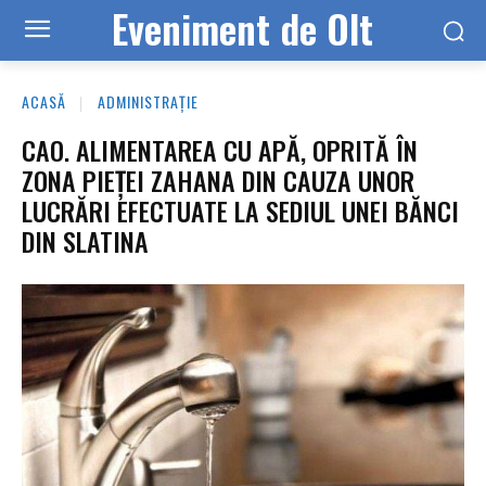
Eveniment de Olt
ACASĂ
ADMINISTRAȚIE
CAO. ALIMENTAREA CU APĂ, OPRITĂ ÎN
ZONA PIEȚEI ZAHANA DIN CAUZA UNOR
LUCRĂRI EFECTUATE LA SEDIUL UNEI BĂNCI
DIN SLATINA