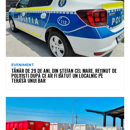
EVENIMENT
TÂNĂR DE 29 DE ANI, DIN ȘTEFAN CEL MARE, REȚINUT DE
POLIȚIȘTI DUPĂ CE AR FI BĂTUT UN LOCALNIC PE
TERASA UNUI BAR