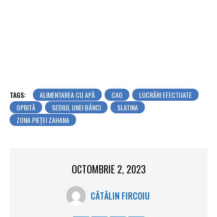
TAGS:
ALIMENTAREA CU APĂ
CAO
LUCRĂRI EFECTUATE
OPRITĂ
SEDIUL UNEI BĂNCI
SLATINA
ZONA PIEȚEI ZAHANA
OCTOMBRIE 2, 2023
CĂTĂLIN FIRCOIU