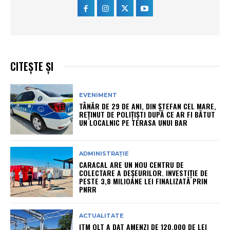
CITEȘTE ȘI
EVENIMENT
TÂNĂR DE 29 DE ANI, DIN ȘTEFAN CEL MARE,
REȚINUT DE POLIȚIȘTI DUPĂ CE AR FI BĂTUT
UN LOCALNIC PE TERASA UNUI BAR
ADMINISTRAȚIE
CARACAL ARE UN NOU CENTRU DE
COLECTARE A DEȘEURILOR. INVESTIȚIE DE
PESTE 3,8 MILIOANE LEI FINALIZATĂ PRIN
PNRR
ACTUALITATE
ITM OLT A DAT AMENZI DE 120.000 DE LEI