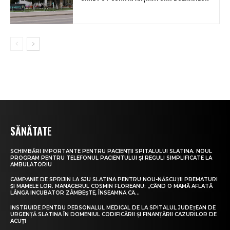
SĂNĂTATE
SCHIMBĂRI IMPORTANTE PENTRU PACIENȚII SPITALULUI SLATINA. NOUL
PROGRAM PENTRU TELEFONUL PACIENTULUI ȘI REGULI SIMPLIFICATE LA
AMBULATORIU
CAMPANIE DE SPRIJIN LA SJU SLATINA PENTRU NOU-NĂSCUȚII PREMATURI
ȘI MAMELE LOR. MANAGERUL COSMIN FLOREANU: „CÂND O MAMĂ AFLATĂ
LÂNGĂ INCUBATOR ZÂMBEȘTE, ÎNSEAMNĂ CĂ...
INSTRUIRE PENTRU PERSONALUL MEDICAL DE LA SPITALUL JUDEȚEAN DE
URGENȚĂ SLATINA ÎN DOMENIUL CODIFICĂRII ȘI FINANȚĂRII CAZURILOR DE
ACUȚI