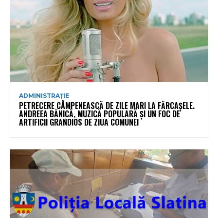
ADMINISTRAȚIE
PETRECERE CÂMPENEASCĂ DE ZILE MARI LA FĂRCAȘELE.
ANDREEA BĂNICĂ, MUZICĂ POPULARĂ ȘI UN FOC DE
ARTIFICII GRANDIOS DE ZIUA COMUNEI