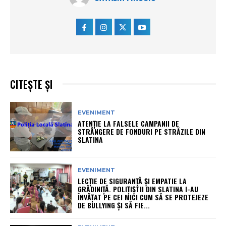
CITEȘTE ȘI
EVENIMENT
ATENȚIE LA FALSELE CAMPANII DE
STRÂNGERE DE FONDURI PE STRĂZILE DIN
SLATINA
EVENIMENT
LECȚIE DE SIGURANȚĂ ȘI EMPATIE LA
GRĂDINIȚĂ. POLIȚIȘTII DIN SLATINA I-AU
ÎNVĂȚAT PE CEI MICI CUM SĂ SE PROTEJEZE
DE BULLYING ȘI SĂ FIE...