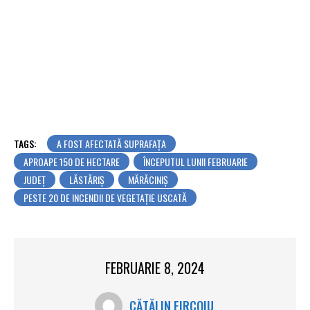
TAGS:
A FOST AFECTATĂ SUPRAFAȚA
APROAPE 150 DE HECTARE
ÎNCEPUTUL LUNII FEBRUARIE
JUDEŢ
LĂSTĂRIȘ
MĂRĂCINIȘ
PESTE 20 DE INCENDII DE VEGETAȚIE USCATĂ
FEBRUARIE 8, 2024
CĂTĂLIN FIRCOIU