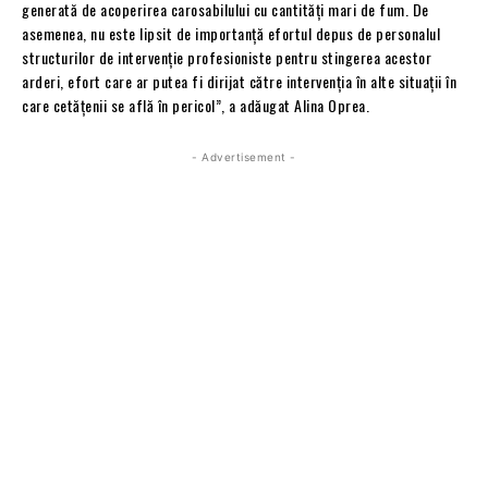
generată de acoperirea carosabilului cu cantităţi mari de fum. De
asemenea, nu este lipsit de importanță efortul depus de personalul
structurilor de intervenție profesioniste pentru stingerea acestor
arderi, efort care ar putea fi dirijat către intervenția în alte situații în
care cetățenii se află în pericol”, a adăugat Alina Oprea.
- Advertisement -