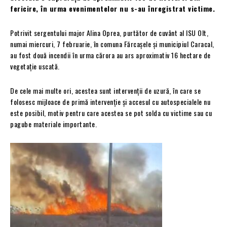
fericire, în urma evenimentelor nu s-au înregistrat victime.
Potrivit sergentului major Alina Oprea, purtător de cuvânt al ISU Olt,
numai miercuri, 7 februarie, în comuna Fărcașele și municipiul Caracal,
au fost două incendii în urma cărora au ars aproximativ 16 hectare de
vegetație uscată.
De cele mai multe ori, acestea sunt intervenții de uzură, în care se
folosesc mijloace de primă intervenție și accesul cu autospecialele nu
este posibil, motiv pentru care acestea se pot solda cu victime sau cu
pagube materiale importante.