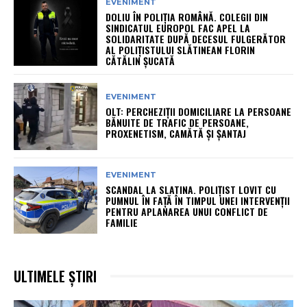
EVENIMENT
DOLIU ÎN POLIȚIA ROMÂNĂ. COLEGII DIN
SINDICATUL EUROPOL FAC APEL LA
SOLIDARITATE DUPĂ DECESUL FULGERĂTOR
AL POLIȚISTULUI SLĂTINEAN FLORIN
CĂTĂLIN ȘUCATĂ
EVENIMENT
OLT: PERCHEZIŢII DOMICILIARE LA PERSOANE
BĂNUITE DE TRAFIC DE PERSOANE,
PROXENETISM, CAMĂTĂ ŞI ŞANTAJ
EVENIMENT
SCANDAL LA SLATINA. POLIȚIST LOVIT CU
PUMNUL ÎN FAȚĂ ÎN TIMPUL UNEI INTERVENȚII
PENTRU APLANAREA UNUI CONFLICT DE
FAMILIE
ULTIMELE ȘTIRI