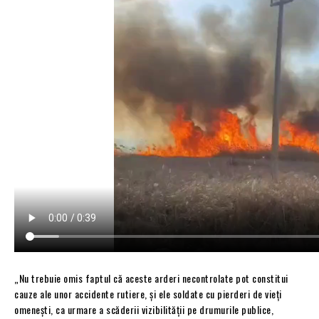
„Nu trebuie omis faptul că aceste arderi necontrolate pot constitui
cauze ale unor accidente rutiere, şi ele soldate cu pierderi de vieţi
omeneşti, ca urmare a scăderii vizibilităţii pe drumurile publice,