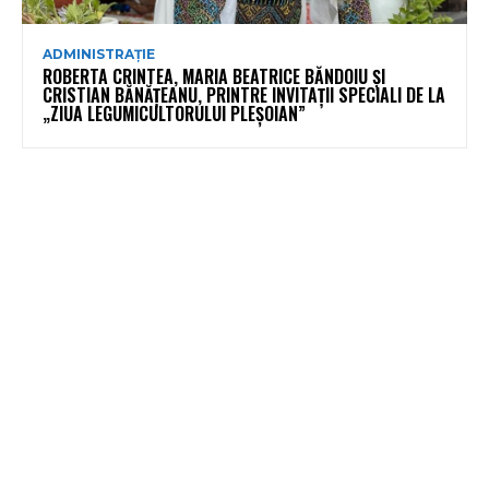
ADMINISTRAȚIE
ROBERTA CRINTEA, MARIA BEATRICE BĂNDOIU ȘI
CRISTIAN BĂNĂȚEANU, PRINTRE INVITAȚII SPECIALI DE LA
„ZIUA LEGUMICULTORULUI PLEȘOIAN”