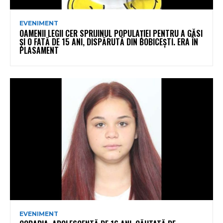
EVENIMENT
OAMENII LEGII CER SPRIJINUL POPULAȚIEI PENTRU A GĂSI
ȘI O FATĂ DE 15 ANI, DISPĂRUTĂ DIN BOBICEȘTI. ERA ÎN
PLASAMENT
EVENIMENT