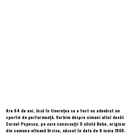
Are 64 de ani, însă în tinerețea sa a fost cu adevărat un
sportiv de performanță. Vorbim despre nimeni altul decât
Cornel Popescu, pe care cunoscuții îl alintă Bebe, originar
din comuna olteană Urzica, născut în data de 8 iunie 1960.