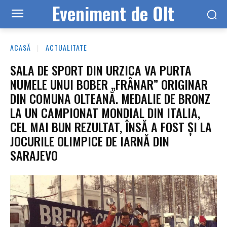
Eveniment de Olt
ACASĂ
ACTUALITATE
SALA DE SPORT DIN URZICA VA PURTA
NUMELE UNUI BOBER „FRÂNAR” ORIGINAR
DIN COMUNA OLTEANĂ. MEDALIE DE BRONZ
LA UN CAMPIONAT MONDIAL DIN ITALIA,
CEL MAI BUN REZULTAT, ÎNSĂ A FOST ȘI LA
JOCURILE OLIMPICE DE IARNĂ DIN
SARAJEVO