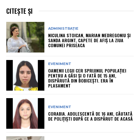
CITEȘTE ȘI
ADMINISTRAȚIE
NICULINA STOICAN, MARIAN MEDREGONIU ȘI
SANDA ARGINT, CAPETE DE AFIȘ LA ZIUA
COMUNEI PRISEACA
EVENIMENT
OAMENII LEGII CER SPRIJINUL POPULAȚIEI
PENTRU A GĂSI ȘI O FATĂ DE 15 ANI,
DISPĂRUTĂ DIN BOBICEȘTI. ERA ÎN
PLASAMENT
EVENIMENT
CORABIA. ADOLESCENTĂ DE 16 ANI, CĂUTATĂ
DE POLIȚIȘTI DUPĂ CE A DISPĂRUT DE ACASĂ