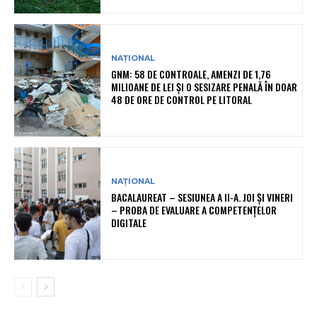
NAȚIONAL
GNM: 58 DE CONTROALE, AMENZI DE 1,76
MILIOANE DE LEI ȘI O SESIZARE PENALĂ ÎN DOAR
48 DE ORE DE CONTROL PE LITORAL
NAȚIONAL
BACALAUREAT – SESIUNEA A II-A. JOI ȘI VINERI
– PROBA DE EVALUARE A COMPETENȚELOR
DIGITALE