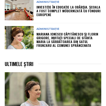
ADMINISTRAȚIE
INVESTIȚIE ÎN EDUCAȚIE LA OBÂRȘIA. ȘCOALA
A FOST COMPLET MODERNIZATĂ CU FONDURI
EUROPENE
ADMINISTRAȚIE
MARIANA IONESCU CĂPITĂNESCU ȘI FLORIN
GRIGORE, INVITAȚI SPECIALI DE SFÂNTA
MARIA LA SĂRBĂTOAREA DIN SATUL
FRUNZARU AL COMUNEI SPRÂNCENATA
ULTIMELE ȘTIRI