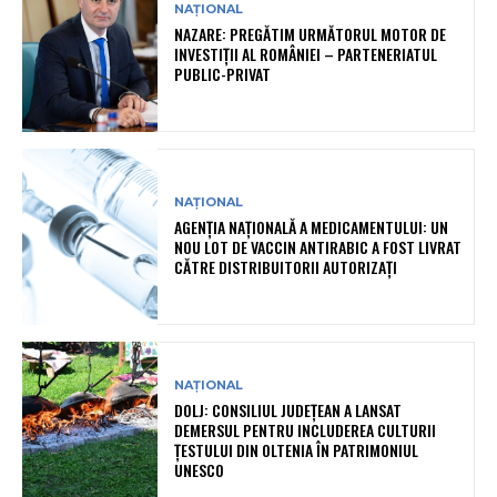
NAȚIONAL
NAZARE: PREGĂTIM URMĂTORUL MOTOR DE
INVESTIȚII AL ROMÂNIEI – PARTENERIATUL
PUBLIC-PRIVAT
NAȚIONAL
AGENȚIA NAȚIONALĂ A MEDICAMENTULUI: UN
NOU LOT DE VACCIN ANTIRABIC A FOST LIVRAT
CĂTRE DISTRIBUITORII AUTORIZAȚI
NAȚIONAL
DOLJ: CONSILIUL JUDEȚEAN A LANSAT
DEMERSUL PENTRU INCLUDEREA CULTURII
ȚESTULUI DIN OLTENIA ÎN PATRIMONIUL
UNESCO