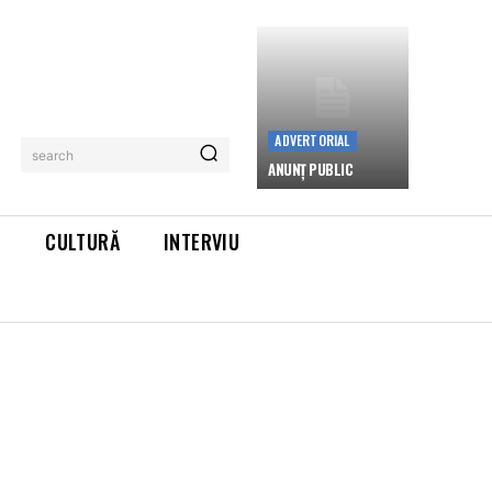
ADVERTORIAL
search
ANUNȚ PUBLIC
L
CULTURĂ
INTERVIU