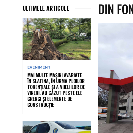
DIN FO
ULTIMELE ARTICOLE
EVENIMENT
MAI MULTE MAȘINI AVARIATE
ÎN SLATINA, ÎN URMA PLOILOR
TORENȚIALE ȘI A VIJELIILOR DE
VINERI. AU CĂZUT PESTE ELE
CRENGI ȘI ELEMENTE DE
CONSTRUCȚIE