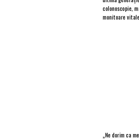
colonoscopie, ma
monitoare vitale
„Ne dorim ca medi