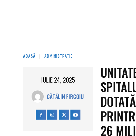
ACASĂ
ADMINISTRAȚIE
UNITAT
IULIE 24, 2025
SPITAL
DOTATĂ
CĂTĂLIN FIRCOIU
PRINTR
26 MILI