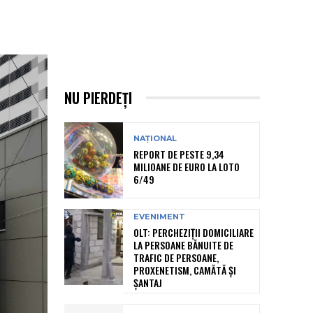
NU PIERDEȚI
NAȚIONAL
REPORT DE PESTE 9,34
MILIOANE DE EURO LA LOTO
6/49
EVENIMENT
OLT: PERCHEZIŢII DOMICILIARE
LA PERSOANE BĂNUITE DE
TRAFIC DE PERSOANE,
PROXENETISM, CAMĂTĂ ŞI
ŞANTAJ