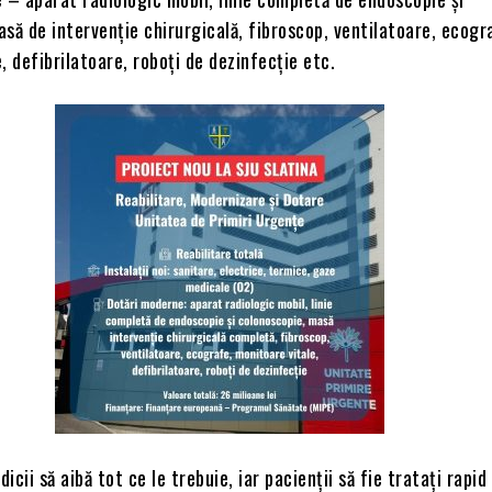
să de intervenție chirurgicală, fibroscop, ventilatoare, ecogr
, defibrilatoare, roboți de dezinfecție etc.
cii să aibă tot ce le trebuie, iar pacienții să fie tratați rapid 