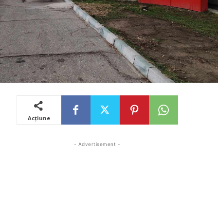
Acțiune
- Advertisement -