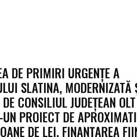
EA DE PRIMIRI URGENȚE A
ULUI SLATINA, MODERNIZATĂ 
 DE CONSILIUL JUDEȚEAN OLT
-UN PROIECT DE APROXIMAT
OANE DE LEI, FINANȚAREA FI