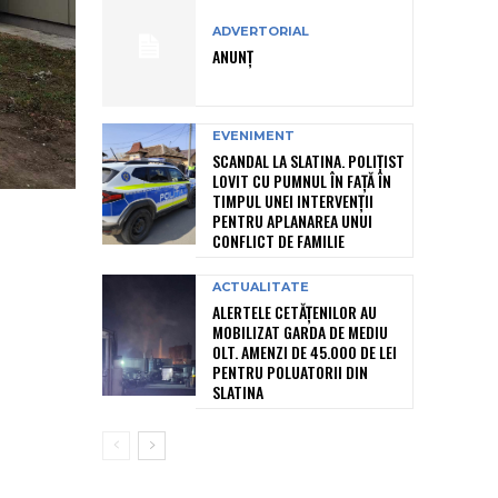
ADVERTORIAL
ANUNȚ
EVENIMENT
SCANDAL LA SLATINA. POLIȚIST
LOVIT CU PUMNUL ÎN FAȚĂ ÎN
TIMPUL UNEI INTERVENȚII
PENTRU APLANAREA UNUI
CONFLICT DE FAMILIE
ACTUALITATE
ALERTELE CETĂȚENILOR AU
MOBILIZAT GARDA DE MEDIU
OLT. AMENZI DE 45.000 DE LEI
PENTRU POLUATORII DIN
SLATINA