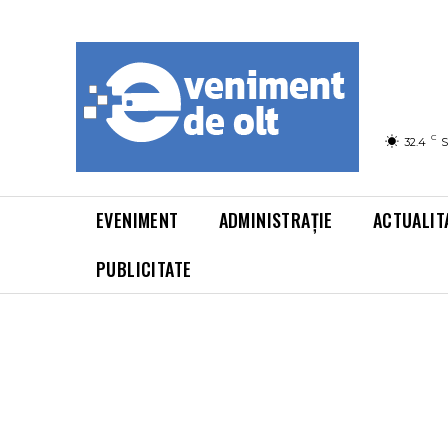
C
32.4
S
EVENIMENT
ADMINISTRAȚIE
ACTUALIT
PUBLICITATE