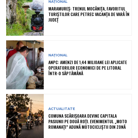
NAȚIONAL
MARAMUREȘ: TRENUL MOCĂNIȚA, FAVORITUL
TURIȘTILOR CARE PETREC VACANȚA DE VARĂ ÎN
JUDEȚ
NAȚIONAL
ANPC: AMENZI DE 1,44 MILIOANE LEI APLICATE
OPERATORILOR ECONOMICI DE PE LITORAL
ÎNTR-O SĂPTĂMÂNĂ
ACTUALITATE
COMUNA SCĂRIȘOARA DEVINE CAPITALA
PASIUNII PE DOUĂ ROȚI. EVENIMENTUL „MOTO
ROMANAȚI” ADUNĂ MOTOCICLIȘTII DIN ZONĂ