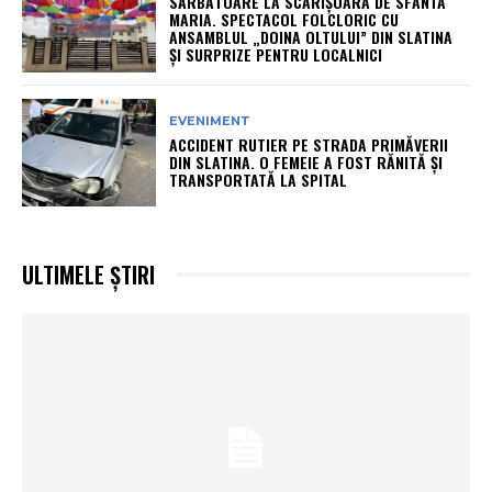
SĂRBĂTOARE LA SCĂRIȘOARA DE SFÂNTA
MARIA. SPECTACOL FOLCLORIC CU
ANSAMBLUL „DOINA OLTULUI” DIN SLATINA
ȘI SURPRIZE PENTRU LOCALNICI
EVENIMENT
ACCIDENT RUTIER PE STRADA PRIMĂVERII
DIN SLATINA. O FEMEIE A FOST RĂNITĂ ȘI
TRANSPORTATĂ LA SPITAL
ULTIMELE ȘTIRI