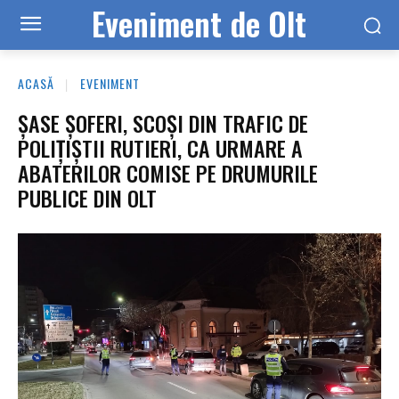
Eveniment de Olt
ACASĂ
EVENIMENT
ȘASE ȘOFERI, SCOȘI DIN TRAFIC DE
POLIȚIȘTII RUTIERI, CA URMARE A
ABATERILOR COMISE PE DRUMURILE
PUBLICE DIN OLT