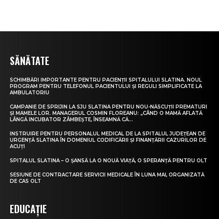
SĂNĂTATE
SCHIMBĂRI IMPORTANTE PENTRU PACIENȚII SPITALULUI SLATINA. NOUL
PROGRAM PENTRU TELEFONUL PACIENTULUI ȘI REGULI SIMPLIFICATE LA
AMBULATORIU
CAMPANIE DE SPRIJIN LA SJU SLATINA PENTRU NOU-NĂSCUȚII PREMATURI
ȘI MAMELE LOR. MANAGERUL COSMIN FLOREANU: „CÂND O MAMĂ AFLATĂ
LÂNGĂ INCUBATOR ZÂMBEȘTE, ÎNSEAMNĂ CĂ...
INSTRUIRE PENTRU PERSONALUL MEDICAL DE LA SPITALUL JUDEȚEAN DE
URGENȚĂ SLATINA ÎN DOMENIUL CODIFICĂRII ȘI FINANȚĂRII CAZURILOR DE
ACUȚI
SPITALUL SLATINA – O ȘANSĂ LA O NOUĂ VIAȚĂ, O SPERANȚĂ PENTRU OLT
SESIUNE DE CONTRACTARE SERVICII MEDICALE ÎN LUNA MAI, ORGANIZATĂ
DE CAS OLT
EDUCAȚIE