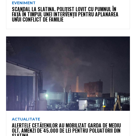
EVENIMENT
SCANDAL LA SLATINA. POLIȚIST LOVIT CU PUMNUL ÎN
FAȚĂ ÎN TIMPUL UNEI INTERVENȚII PENTRU APLANAREA
UNUI CONFLICT DE FAMILIE
ACTUALITATE
ALERTELE CETĂȚENILOR AU MOBILIZAT GARDA DE MEDIU
OLT. AMENZI DE 45.000 DE LEI PENTRU POLUATORII DIN
SLATINA