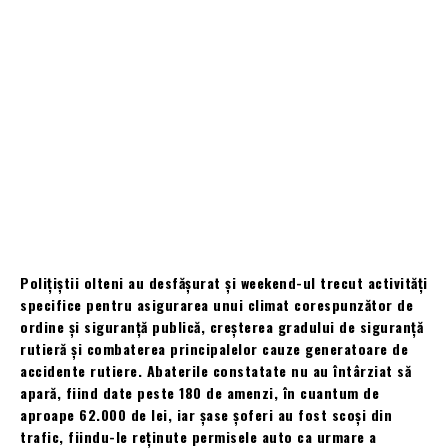
Polițiștii olteni au desfășurat și weekend-ul trecut activități
specifice pentru asigurarea unui climat corespunzător de
ordine și siguranță publică, creșterea gradului de siguranță
rutieră și combaterea principalelor cauze generatoare de
accidente rutiere. Abaterile constatate nu au întârziat să
apară, fiind date peste 180 de amenzi, în cuantum de
aproape 62.000 de lei, iar șase șoferi au fost scoși din
trafic, fiindu-le reținute permisele auto ca urmare a