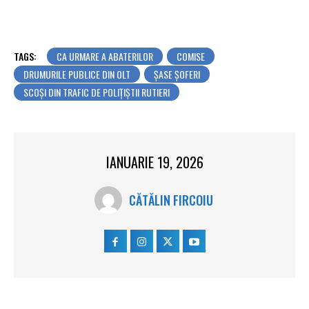
TAGS:
CA URMARE A ABATERILOR
COMISE
DRUMURILE PUBLICE DIN OLT
ȘASE ȘOFERI
SCOȘI DIN TRAFIC DE POLIȚIȘTII RUTIERI
IANUARIE 19, 2026
CĂTĂLIN FIRCOIU