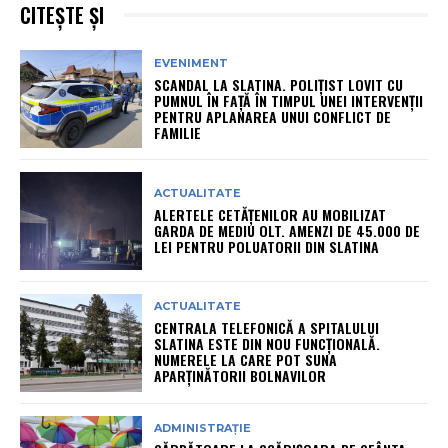
CITEȘTE ȘI
EVENIMENT
SCANDAL LA SLATINA. POLIȚIST LOVIT CU
PUMNUL ÎN FAȚĂ ÎN TIMPUL UNEI INTERVENȚII
PENTRU APLANAREA UNUI CONFLICT DE
FAMILIE
ACTUALITATE
ALERTELE CETĂȚENILOR AU MOBILIZAT
GARDA DE MEDIU OLT. AMENZI DE 45.000 DE
LEI PENTRU POLUATORII DIN SLATINA
ACTUALITATE
CENTRALA TELEFONICĂ A SPITALULUI
SLATINA ESTE DIN NOU FUNCȚIONALĂ.
NUMERELE LA CARE POT SUNA
APARȚINĂTORII BOLNAVILOR
ADMINISTRAȚIE