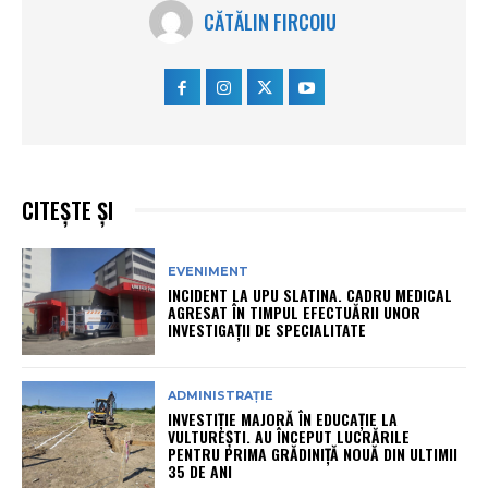
CĂTĂLIN FIRCOIU
CITEȘTE ȘI
EVENIMENT
INCIDENT LA UPU SLATINA. CADRU MEDICAL
AGRESAT ÎN TIMPUL EFECTUĂRII UNOR
INVESTIGAȚII DE SPECIALITATE
ADMINISTRAȚIE
INVESTIȚIE MAJORĂ ÎN EDUCAȚIE LA
VULTUREȘTI. AU ÎNCEPUT LUCRĂRILE
PENTRU PRIMA GRĂDINIȚĂ NOUĂ DIN ULTIMII
35 DE ANI