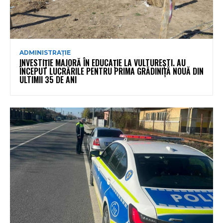
ADMINISTRAȚIE
INVESTIȚIE MAJORĂ ÎN EDUCAȚIE LA VULTUREȘTI. AU
ÎNCEPUT LUCRĂRILE PENTRU PRIMA GRĂDINIȚĂ NOUĂ DIN
ULTIMII 35 DE ANI