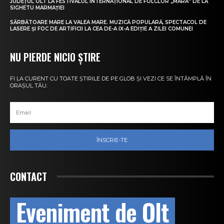
JUDEȚUL OLT LA FESTIVALUL INTERNAȚIONAL DE FOLCLOR „MARA” DE LA
SIGHETU MARMAȚIEI
SĂRBĂTOARE MARE LA VALEA MARE. MUZICĂ POPULARĂ, SPECTACOL DE
LASERE ȘI FOC DE ARTIFICII LA CEA DE-A IX-A EDIȚIE A ZILEI COMUNEI
NU PIERDE NICIO ȘTIRE
FI LA CURENT CU TOATE ȘTIRILE DE PE GLOB ȘI VEZI CE SE ÎNTÂMPLĂ ÎN
ORAȘUL TĂU.
ÎNSCRIE-TE
CONTACT
Eveniment de Olt