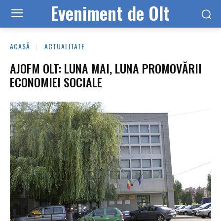
Eveniment de Olt
ACASĂ
ACTUALITATE
AJOFM OLT: LUNA MAI, LUNA PROMOVĂRII
ECONOMIEI SOCIALE