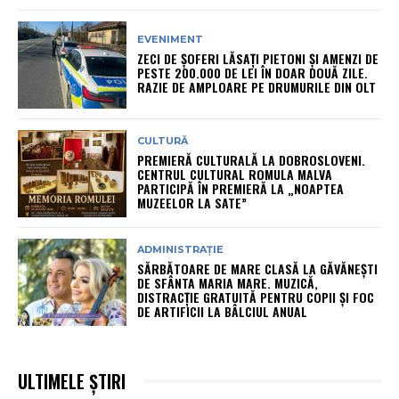
EVENIMENT
ZECI DE ȘOFERI LĂSAȚI PIETONI ȘI AMENZI DE
PESTE 200.000 DE LEI ÎN DOAR DOUĂ ZILE.
RAZIE DE AMPLOARE PE DRUMURILE DIN OLT
CULTURĂ
PREMIERĂ CULTURALĂ LA DOBROSLOVENI.
CENTRUL CULTURAL ROMULA MALVA
PARTICIPĂ ÎN PREMIERĂ LA „NOAPTEA
MUZEELOR LA SATE”
ADMINISTRAȚIE
SĂRBĂTOARE DE MARE CLASĂ LA GĂVĂNEȘTI
DE SFÂNTA MARIA MARE. MUZICĂ,
DISTRACȚIE GRATUITĂ PENTRU COPII ȘI FOC
DE ARTIFICII LA BÂLCIUL ANUAL
ULTIMELE ȘTIRI