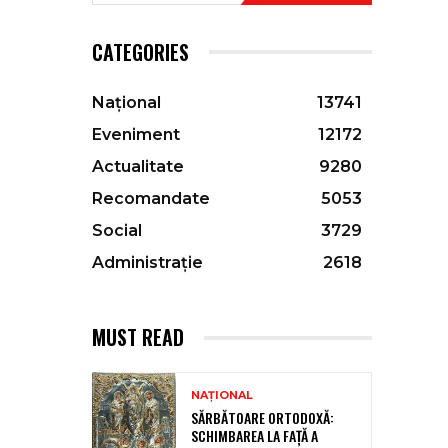
CATEGORIES
Național
13741
Eveniment
12172
Actualitate
9280
Recomandate
5053
Social
3729
Administrație
2618
MUST READ
NAȚIONAL
SĂRBĂTOARE ORTODOXĂ:
SCHIMBAREA LA FAȚĂ A