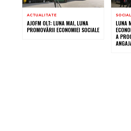
ACTUALITATE
SOCIA
AJOFM OLT: LUNA MAI, LUNA
LUNA 
PROMOVĂRII ECONOMIEI SOCIALE
ECONOM
A PRO
ANGAJA