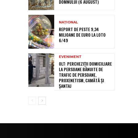
DOMNULUI (6 AUGUST)
NAȚIONAL
REPORT DE PESTE 9,34
MILIOANE DE EURO LA LOTO
6/49
EVENIMENT
OLT: PERCHEZIŢII DOMICILIARE
LA PERSOANE BĂNUITE DE
TRAFIC DE PERSOANE,
PROXENETISM, CAMĂTĂ ŞI
ŞANTAJ