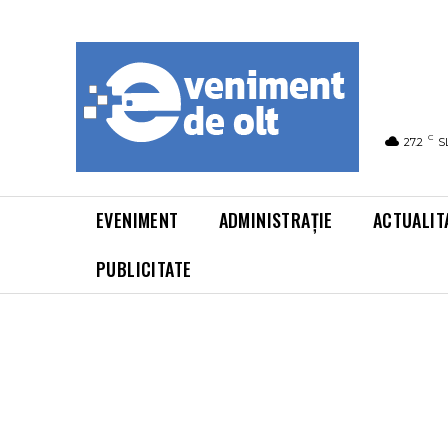
C
27.2
S
EVENIMENT
ADMINISTRAȚIE
ACTUALIT
PUBLICITATE