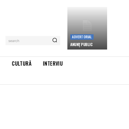
ADVERTORIAL
search
ANUNȚ PUBLIC
L
CULTURĂ
INTERVIU