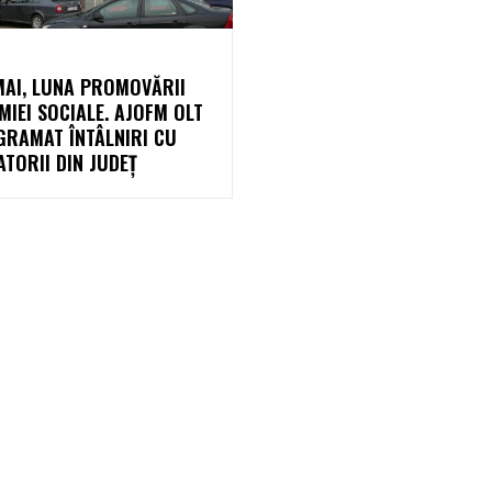
L
MAI, LUNA PROMOVĂRII
IEI SOCIALE. AJOFM OLT
GRAMAT ÎNTÂLNIRI CU
TORII DIN JUDEȚ