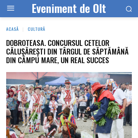
Eveniment de Olt
ACASĂ
CULTURĂ
DOBROTEASA. CONCURSUL CETELOR
CĂLUȘĂREȘTI DIN TÂRGUL DE SĂPTĂMÂNĂ
DIN CÂMPU MARE, UN REAL SUCCES