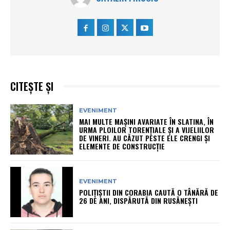
CITEȘTE ȘI
EVENIMENT
MAI MULTE MAȘINI AVARIATE ÎN SLATINA, ÎN
URMA PLOILOR TORENȚIALE ȘI A VIJELIILOR
DE VINERI. AU CĂZUT PESTE ELE CRENGI ȘI
ELEMENTE DE CONSTRUCȚIE
EVENIMENT
POLIȚIȘTII DIN CORABIA CAUTĂ O TÂNĂRĂ DE
26 DE ANI, DISPĂRUTĂ DIN RUSĂNEȘTI