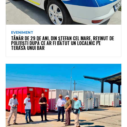
EVENIMENT
TÂNĂR DE 29 DE ANI, DIN ȘTEFAN CEL MARE, REȚINUT DE
POLIȚIȘTI DUPĂ CE AR FI BĂTUT UN LOCALNIC PE
TERASA UNUI BAR