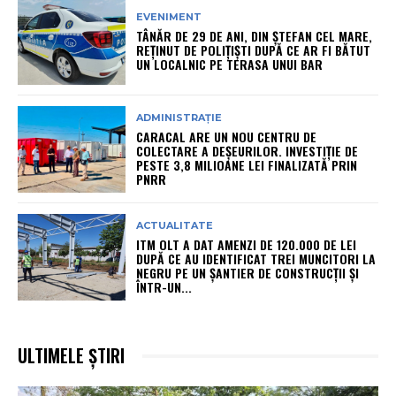
EVENIMENT
TÂNĂR DE 29 DE ANI, DIN ȘTEFAN CEL MARE,
REȚINUT DE POLIȚIȘTI DUPĂ CE AR FI BĂTUT
UN LOCALNIC PE TERASA UNUI BAR
ADMINISTRAȚIE
CARACAL ARE UN NOU CENTRU DE
COLECTARE A DEȘEURILOR. INVESTIȚIE DE
PESTE 3,8 MILIOANE LEI FINALIZATĂ PRIN
PNRR
ACTUALITATE
ITM OLT A DAT AMENZI DE 120.000 DE LEI
DUPĂ CE AU IDENTIFICAT TREI MUNCITORI LA
NEGRU PE UN ȘANTIER DE CONSTRUCȚII ȘI
ÎNTR-UN...
ULTIMELE ȘTIRI