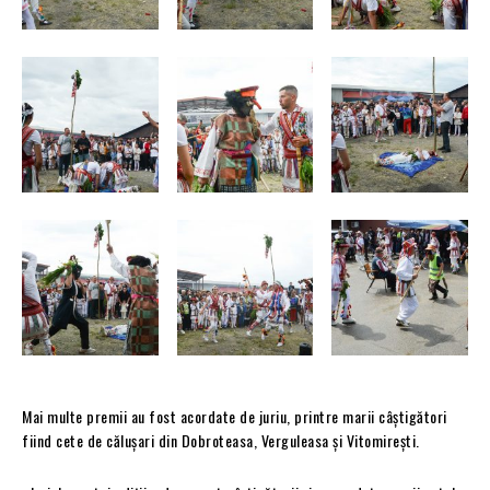
Mai multe premii au fost acordate de juriu, printre marii câștigători
fiind cete de călușari din Dobroteasa, Verguleasa și Vitomirești.