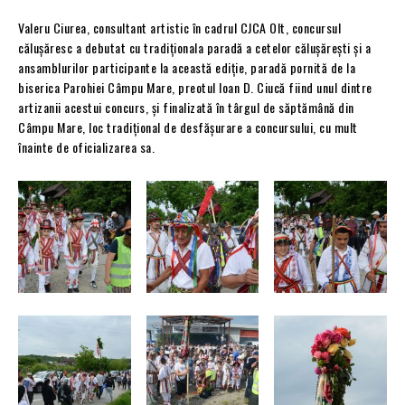
Valeru Ciurea, consultant artistic în cadrul CJCA Olt, concursul
călușăresc a debutat cu tradiționala paradă a cetelor călușărești și a
ansamblurilor participante la această ediție, paradă pornită de la
biserica Parohiei Câmpu Mare, preotul Ioan D. Ciucă fiind unul dintre
artizanii acestui concurs, și finalizată în târgul de săptămână din
Câmpu Mare, loc tradițional de desfășurare a concursului, cu mult
înainte de oficializarea sa.