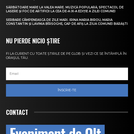
SĂRBĂTOARE MARE LA VALEA MARE. MUZICĂ POPULARĂ, SPECTACOL DE
LASERE ȘI FOC DE ARTIFICII LA CEA DE-A IX-A EDIȚIE A ZILEI COMUNEI
SERBARE CÂMPENEASCĂ DE ZILE MARI. IRINA MARIA BIROU, MARIA
CONSTANTIN ȘI LAVINIA BÎRSOGHE, CAP DE AFIȘ LA ZIUA COMUNEI BĂRĂȘTI
NU PIERDE NICIO ȘTIRE
FI LA CURENT CU TOATE ȘTIRILE DE PE GLOB ȘI VEZI CE SE ÎNTÂMPLĂ ÎN
ORAȘUL TĂU.
ÎNSCRIE-TE
CONTACT
Eveniment de Olt