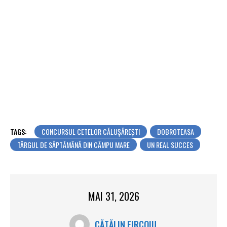
TAGS:
CONCURSUL CETELOR CĂLUȘĂREȘTI
DOBROTEASA
TÂRGUL DE SĂPTĂMÂNĂ DIN CÂMPU MARE
UN REAL SUCCES
MAI 31, 2026
CĂTĂLIN FIRCOIU