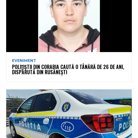
EVENIMENT
POLIȚIȘTII DIN CORABIA CAUTĂ O TÂNĂRĂ DE 26 DE ANI,
DISPĂRUTĂ DIN RUSĂNEȘTI