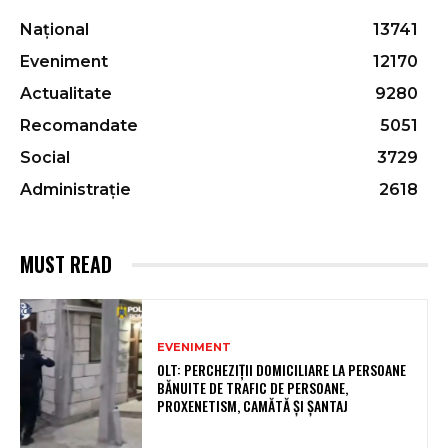
Național
13741
Eveniment
12170
Actualitate
9280
Recomandate
5051
Social
3729
Administrație
2618
MUST READ
EVENIMENT
OLT: PERCHEZIŢII DOMICILIARE LA PERSOANE
BĂNUITE DE TRAFIC DE PERSOANE,
PROXENETISM, CAMĂTĂ ŞI ŞANTAJ