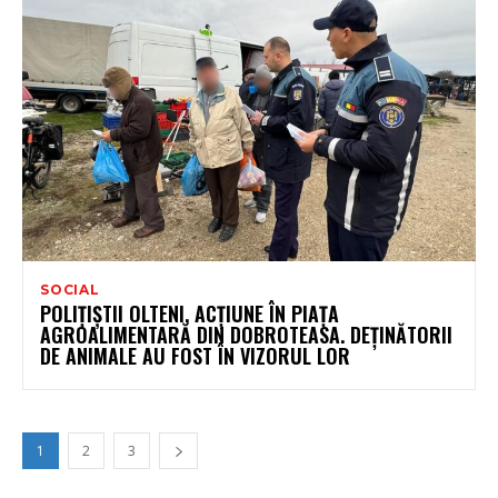
SOCIAL
POLIȚIȘTII OLTENI, ACȚIUNE ÎN PIAȚA
AGROALIMENTARĂ DIN DOBROTEASA. DEȚINĂTORII
DE ANIMALE AU FOST ÎN VIZORUL LOR
1
2
3