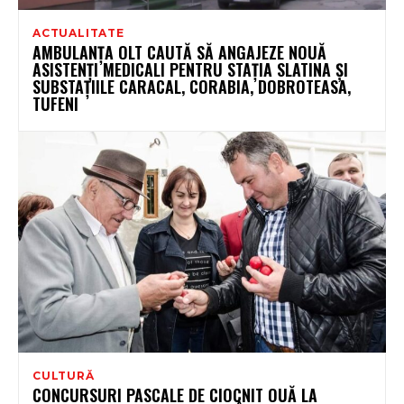
ACTUALITATE
AMBULANȚA OLT CAUTĂ SĂ ANGAJEZE NOUĂ
ASISTENȚI MEDICALI PENTRU STAȚIA SLATINA ȘI
SUBSTAȚIILE CARACAL, CORABIA, DOBROTEASA,
TUFENI
CULTURĂ
CONCURSURI PASCALE DE CIOCNIT OUĂ LA