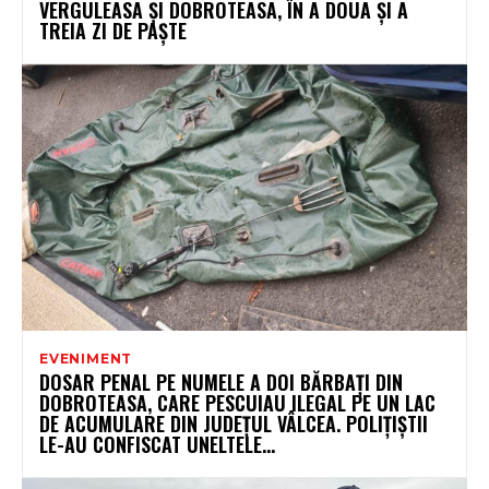
VERGULEASA ȘI DOBROTEASA, ÎN A DOUA ȘI A
TREIA ZI DE PAȘTE
EVENIMENT
DOSAR PENAL PE NUMELE A DOI BĂRBAȚI DIN
DOBROTEASA, CARE PESCUIAU ILEGAL PE UN LAC
DE ACUMULARE DIN JUDEȚUL VÂLCEA. POLIȚIȘTII
LE-AU CONFISCAT UNELTELE...