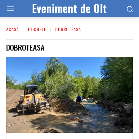
Eveniment de Olt
ACASĂ
ETICHETE
DOBROTEASA
DOBROTEASA