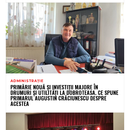
ADMINISTRAȚIE
PRIMĂRIE NOUĂ ȘI INVESTIȚII MAJORE ÎN
DRUMURI ȘI UTILITĂȚI LA DOBROTEASA. CE SPUNE
PRIMARUL AUGUSTIN CRĂCIUNESCU DESPRE
ACESTEA