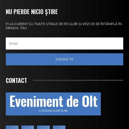
NU PIERDE NICIO ȘTIRE
FI LA CURENT CU TOATE ȘTIRILE DE PE GLOB ȘI VEZI CE SE ÎNTÂMPLĂ ÎN
ORAȘUL TĂU.
ÎNSCRIE-TE
CONTACT
Eveniment de Olt
COTIDIAN JUDEȚEAN