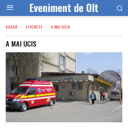
Eveniment de Olt
ACASĂ
ETICHETE
A MAI UCIS
A MAI UCIS