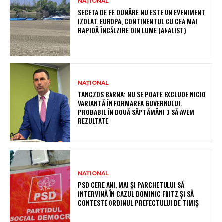
NAȚIONAL
SECETA DE PE DUNĂRE NU ESTE UN EVENIMENT
IZOLAT. EUROPA, CONTINENTUL CU CEA MAI
RAPIDĂ ÎNCĂLZIRE DIN LUME (ANALIST)
NAȚIONAL
TANCZOS BARNA: NU SE POATE EXCLUDE NICIO
VARIANTĂ ÎN FORMAREA GUVERNULUI.
PROBABIL ÎN DOUĂ SĂPTĂMÂNI O SĂ AVEM
REZULTATE
NAȚIONAL
PSD CERE ANI, MAI ȘI PARCHETULUI SĂ
INTERVINĂ ÎN CAZUL DOMINIC FRITZ ȘI SĂ
CONTESTE ORDINUL PREFECTULUI DE TIMIȘ