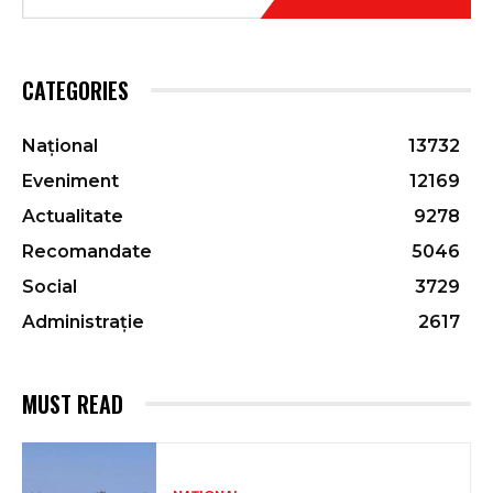
CATEGORIES
Național
13732
Eveniment
12169
Actualitate
9278
Recomandate
5046
Social
3729
Administrație
2617
MUST READ