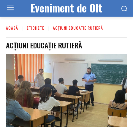
Eveniment de Olt
ACASĂ
ETICHETE
ACȚIUNI EDUCAȚIE RUTIERĂ
ACȚIUNI EDUCAȚIE RUTIERĂ