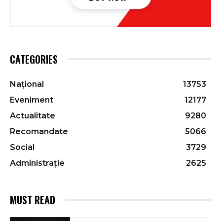
CATEGORIES
Național
13753
Eveniment
12177
Actualitate
9280
Recomandate
5066
Social
3729
Administrație
2625
MUST READ