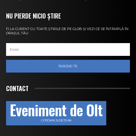
NU PIERDE NICIO ȘTIRE
FI LA CURENT CU TOATE ȘTIRILE DE PE GLOB ȘI VEZI CE SE ÎNTÂMPLĂ ÎN
ORAȘUL TĂU.
ÎNSCRIE-TE
CONTACT
Eveniment de Olt
COTIDIAN JUDEȚEAN