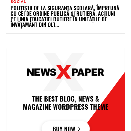
SOCIAL
POLIȚIȘTII DE LA SIGURANȚA ȘCOLARĂ, ÎMPREUNĂ
CU CEI DE ORDINE PUBLICĂ ȘI RUTIERĂ, ACȚIUNI
PE LINIA EDUCAȚIEI RUTIERE ÎN UNITĂȚILE DE
ÎNVĂȚĂMÂNT DIN OLT...