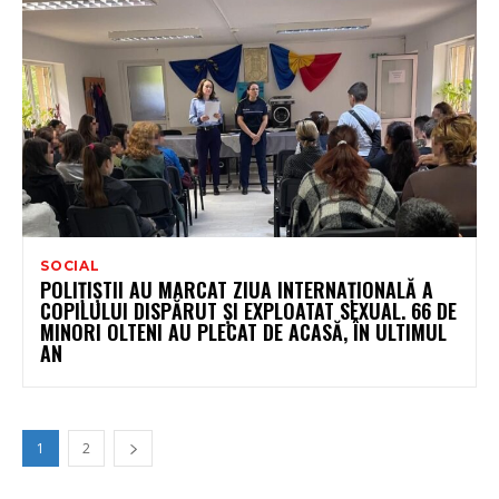
SOCIAL
POLIȚIȘTII AU MARCAT ZIUA INTERNAȚIONALĂ A
COPILULUI DISPĂRUT ȘI EXPLOATAT SEXUAL. 66 DE
MINORI OLTENI AU PLECAT DE ACASĂ, ÎN ULTIMUL
AN
1
2