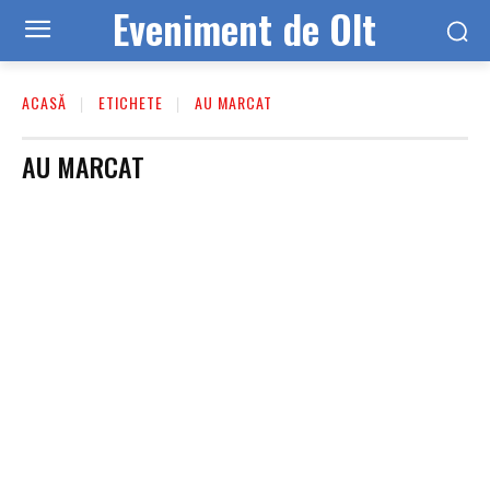
Eveniment de Olt
ACASĂ
ETICHETE
AU MARCAT
AU MARCAT