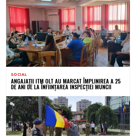
SOCIAL
ANGAJAȚII ITM OLT AU MARCAT ÎMPLINIREA A 25
DE ANI DE LA ÎNFIINȚAREA INSPECȚIEI MUNCII