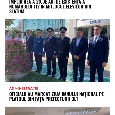
ÎMPLINIREA A 20 DE ANI DE EXISTENȚĂ A
NUMĂRULUI 112 ÎN MIJLOCUL ELEVILOR DIN
SLATINA
ADMINISTRAȚIE
OFICIALII AU MARCAT ZIUA IMNULUI NAȚIONAL PE
PLATOUL DIN FAȚA PREFECTURII OLT