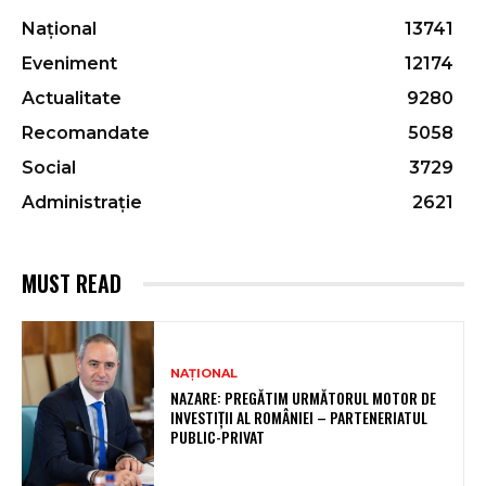
Național
13741
Eveniment
12174
Actualitate
9280
Recomandate
5058
Social
3729
Administrație
2621
MUST READ
NAȚIONAL
NAZARE: PREGĂTIM URMĂTORUL MOTOR DE
INVESTIȚII AL ROMÂNIEI – PARTENERIATUL
PUBLIC-PRIVAT