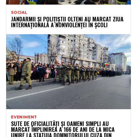
SOCIAL
JANDARMII ȘI POLIȚIȘTII OLTENI AU MARCAT ZIUA
INTERNAȚIONALĂ A NONVIOLENȚEI ÎN ȘCOLI
EVENIMENT
SUTE DE OFICIALITĂȚI ȘI OAMENI SIMPLI AU
MARCAT ÎMPLINIREA A 166 DE ANI DE LA MICA
UNIRE LA STATUIA DOMNITORULUI CUZA DIN