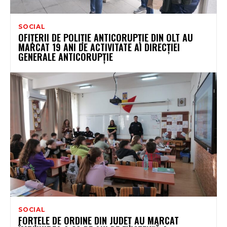
SOCIAL
OFIȚERII DE POLIȚIE ANTICORUPȚIE DIN OLT AU
MARCAT 19 ANI DE ACTIVITATE AI DIRECȚIEI
GENERALE ANTICORUPȚIE
SOCIAL
FORȚELE DE ORDINE DIN JUDEȚ AU MARCAT