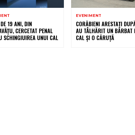
MENT
EVENIMENT
DE 19 ANI, DIN
CORĂBIENI ARESTAŢI DUP
AVĂȚU, CERCETAT PENAL
AU TÂLHĂRIT UN BĂRBAT 
U SCHINGIUIREA UNUI CAL
CAL ŞI O CĂRUŢĂ