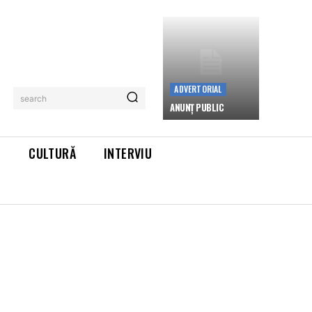
ADVERTORIAL
search
ANUNȚ PUBLIC
L
CULTURĂ
INTERVIU