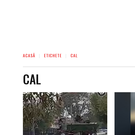
ACASĂ
ETICHETE
CAL
CAL