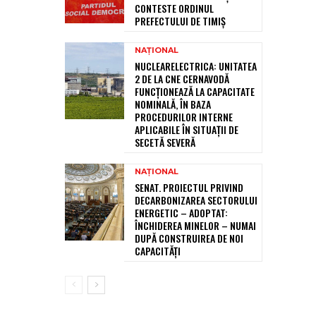
CONTESTE ORDINUL
PREFECTULUI DE TIMIȘ
NAȚIONAL
NUCLEARELECTRICA: UNITATEA
2 DE LA CNE CERNAVODĂ
FUNCȚIONEAZĂ LA CAPACITATE
NOMINALĂ, ÎN BAZA
PROCEDURILOR INTERNE
APLICABILE ÎN SITUAȚII DE
SECETĂ SEVERĂ
NAȚIONAL
SENAT. PROIECTUL PRIVIND
DECARBONIZAREA SECTORULUI
ENERGETIC – ADOPTAT:
ÎNCHIDEREA MINELOR – NUMAI
DUPĂ CONSTRUIREA DE NOI
CAPACITĂȚI