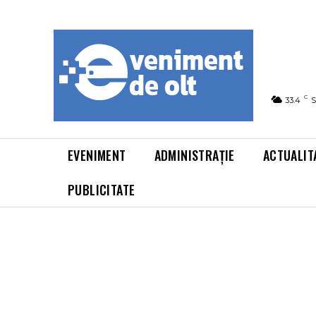
C
33.4
S
EVENIMENT
ADMINISTRAȚIE
ACTUALIT
PUBLICITATE