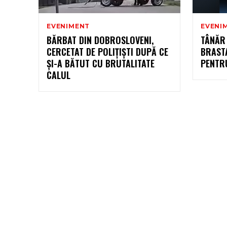
EVENIMENT
EVENI
BĂRBAT DIN DOBROSLOVENI,
TÂNĂR 
CERCETAT DE POLIȚIȘTI DUPĂ CE
BRAST
ȘI-A BĂTUT CU BRUTALITATE
PENTR
CALUL