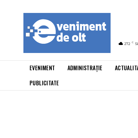
C
27.2
S
EVENIMENT
ADMINISTRAȚIE
ACTUALIT
PUBLICITATE