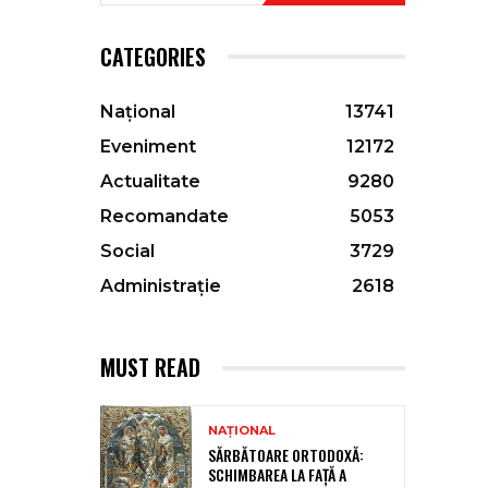
CATEGORIES
Național
13741
Eveniment
12172
Actualitate
9280
Recomandate
5053
Social
3729
Administrație
2618
MUST READ
NAȚIONAL
SĂRBĂTOARE ORTODOXĂ:
SCHIMBAREA LA FAȚĂ A