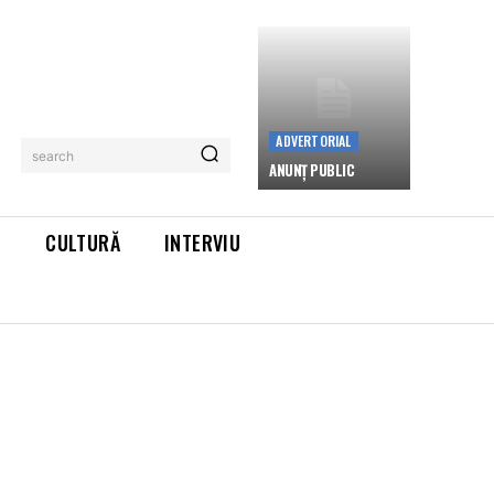
ADVERTORIAL
search
ANUNȚ PUBLIC
L
CULTURĂ
INTERVIU