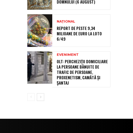
DOMNULUI (6 AUGUST)
NAȚIONAL
REPORT DE PESTE 9,34
MILIOANE DE EURO LA LOTO
6/49
EVENIMENT
OLT: PERCHEZIŢII DOMICILIARE
LA PERSOANE BĂNUITE DE
TRAFIC DE PERSOANE,
PROXENETISM, CAMĂTĂ ŞI
ŞANTAJ