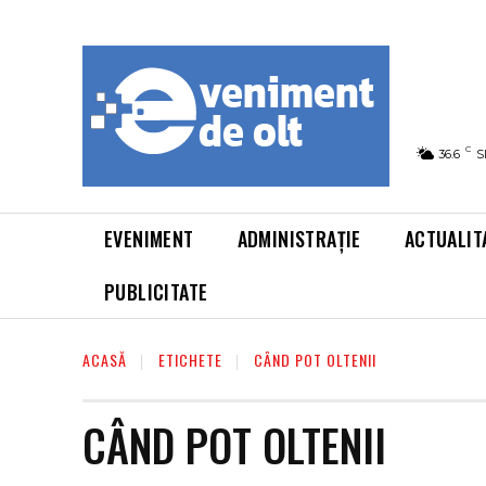
C
36.6
S
EVENIMENT
ADMINISTRAȚIE
ACTUALIT
PUBLICITATE
ACASĂ
ETICHETE
CÂND POT OLTENII
CÂND POT OLTENII