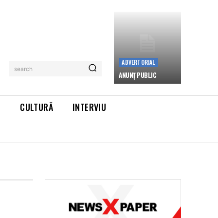
ADVERTORIAL
search
ANUNȚ PUBLIC
L
CULTURĂ
INTERVIU