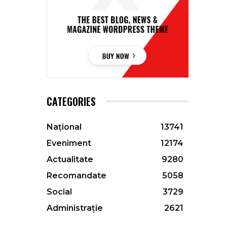
CATEGORIES
Național
13741
Eveniment
12174
Actualitate
9280
Recomandate
5058
Social
3729
Administrație
2621