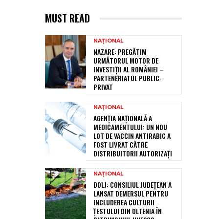
MUST READ
NAȚIONAL
NAZARE: PREGĂTIM
URMĂTORUL MOTOR DE
INVESTIȚII AL ROMÂNIEI –
PARTENERIATUL PUBLIC-
PRIVAT
NAȚIONAL
AGENȚIA NAȚIONALĂ A
MEDICAMENTULUI: UN NOU
LOT DE VACCIN ANTIRABIC A
FOST LIVRAT CĂTRE
DISTRIBUITORII AUTORIZAȚI
NAȚIONAL
DOLJ: CONSILIUL JUDEȚEAN A
LANSAT DEMERSUL PENTRU
INCLUDEREA CULTURII
ȚESTULUI DIN OLTENIA ÎN