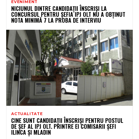
EVENIMENT
NICIUNUL DINTRE CANDIDAȚII ÎNSCRIȘI LA
CONCURSUL PENTRU ȘEFIA IPJ OLT NU A OBȚINUT
NOTA MINIMĂ 7 LA PROBA DE INTERVIU
ACTUALITATE
CINE SUNT CANDIDAȚII ÎNSCRIȘI PENTRU POSTUL
DE ȘEF AL IPJ OLT. PRINTRE EI COMISARII ȘEFI
ILINCA ȘI MLADIN