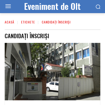
Eveniment de Olt
ACASĂ
ETICHETE
CANDIDAȚI ÎNSCRIȘI
CANDIDAȚI ÎNSCRIȘI