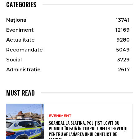
CATEGORIES
Național
13741
Eveniment
12169
Actualitate
9280
Recomandate
5049
Social
3729
Administrație
2617
MUST READ
EVENIMENT
SCANDAL LA SLATINA. POLIȚIST LOVIT CU
PUMNUL ÎN FAȚĂ ÎN TIMPUL UNEI INTERVENȚII
PENTRU APLANAREA UNUI CONFLICT DE