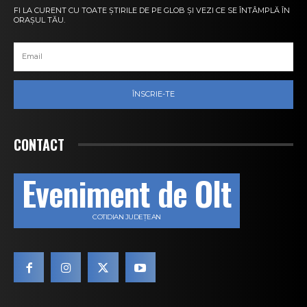
FI LA CURENT CU TOATE ȘTIRILE DE PE GLOB ȘI VEZI CE SE ÎNTÂMPLĂ ÎN
ORAȘUL TĂU.
ÎNSCRIE-TE
CONTACT
Eveniment de Olt
COTIDIAN JUDEȚEAN