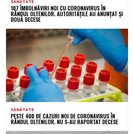
SĂNĂTATE
107 ÎMBOLNĂVIRI NOI CU CORONAVIRUS ÎN
RÂNDUL OLTENILOR. AUTORITĂȚILE AU ANUNȚAT ȘI
DOUĂ DECESE
SĂNĂTATE
PESTE 400 DE CAZURI NOI DE CORONAVIRUS ÎN
RÂNDUL OLTENILOR. NU S-AU RAPORTAT DECESE