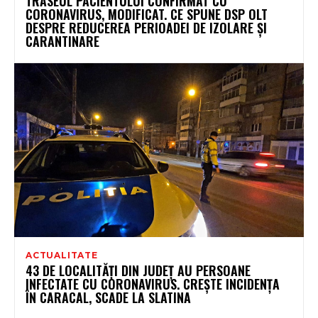
TRASEUL PACIENTULUI CONFIRMAT CU
CORONAVIRUS, MODIFICAT. CE SPUNE DSP OLT
DESPRE REDUCEREA PERIOADEI DE IZOLARE ȘI
CARANTINARE
ACTUALITATE
43 DE LOCALITĂȚI DIN JUDEȚ AU PERSOANE
INFECTATE CU CORONAVIRUS. CREȘTE INCIDENȚA
ÎN CARACAL, SCADE LA SLATINA