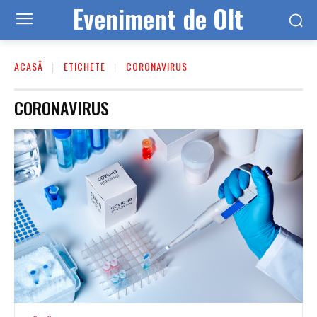
Eveniment de Olt
ACASĂ
ETICHETE
CORONAVIRUS
CORONAVIRUS