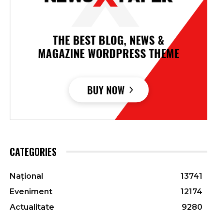
CATEGORIES
Național
13741
Eveniment
12174
Actualitate
9280