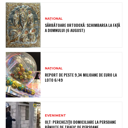
NAȚIONAL
SĂRBĂTOARE ORTODOXĂ: SCHIMBAREA LA FAȚĂ
A DOMNULUI (6 AUGUST)
NAȚIONAL
REPORT DE PESTE 9,34 MILIOANE DE EURO LA
LOTO 6/49
EVENIMENT
OLT: PERCHEZIŢII DOMICILIARE LA PERSOANE
BĂNUITE DE TRAFIC DE PERSOANE,