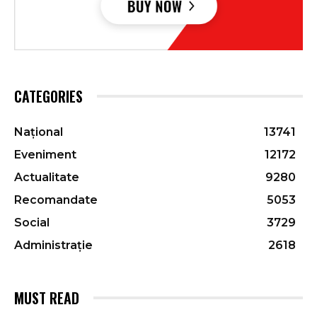
CATEGORIES
Național
13741
Eveniment
12172
Actualitate
9280
Recomandate
5053
Social
3729
Administrație
2618
MUST READ