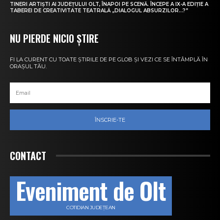
TINERI ARTIȘTI AI JUDEȚULUI OLT, ÎNAPOI PE SCENĂ. ÎNCEPE A IX-A EDIȚIE A
TABEREI DE CREATIVITATE TEATRALĂ „DIALOGUL ABSURZILOR…?”
NU PIERDE NICIO ȘTIRE
FI LA CURENT CU TOATE ȘTIRILE DE PE GLOB ȘI VEZI CE SE ÎNTÂMPLĂ ÎN
ORAȘUL TĂU.
ÎNSCRIE-TE
CONTACT
Eveniment de Olt
COTIDIAN JUDEȚEAN