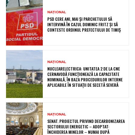
NAȚIONAL
PSD CERE ANI, MAI ȘI PARCHETULUI SĂ
INTERVINĂ ÎN CAZUL DOMINIC FRITZ ȘI SĂ
CONTESTE ORDINUL PREFECTULUI DE TIMIȘ
NAȚIONAL
NUCLEARELECTRICA: UNITATEA 2 DE LA CNE
CERNAVODĂ FUNCȚIONEAZĂ LA CAPACITATE
NOMINALĂ, ÎN BAZA PROCEDURILOR INTERNE
APLICABILE ÎN SITUAȚII DE SECETĂ SEVERĂ
NAȚIONAL
SENAT. PROIECTUL PRIVIND DECARBONIZAREA
SECTORULUI ENERGETIC – ADOPTAT:
ÎNCHIDEREA MINELOR – NUMAI DUPĂ