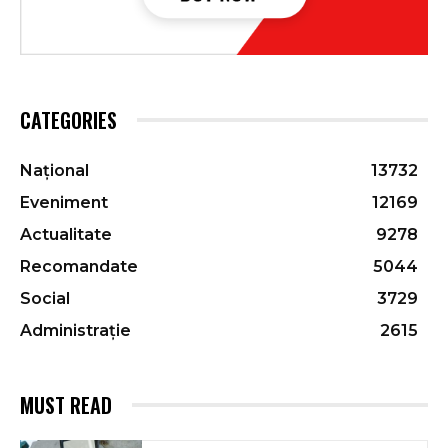
CATEGORIES
Național
13732
Eveniment
12169
Actualitate
9278
Recomandate
5044
Social
3729
Administrație
2615
MUST READ