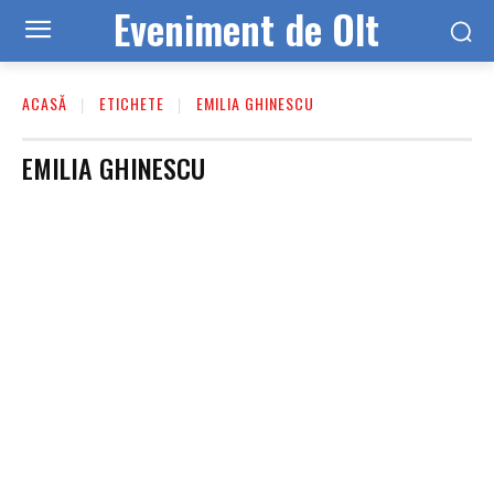
Eveniment de Olt
ACASĂ
ETICHETE
EMILIA GHINESCU
EMILIA GHINESCU