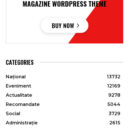
CATEGORIES
Național
13732
Eveniment
12169
Actualitate
9278
Recomandate
5044
Social
3729
Administrație
2615