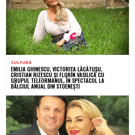
CULTURĂ
EMILIA GHINESCU, VICTORIȚA LĂCĂTUȘU,
CRISTIAN RIZESCU ȘI FLORIN VASILICĂ CU
GRUPUL TELEORMANUL, ÎN SPECTACOL LA
BÂLCIUL ANUAL DIN STOENEȘTI