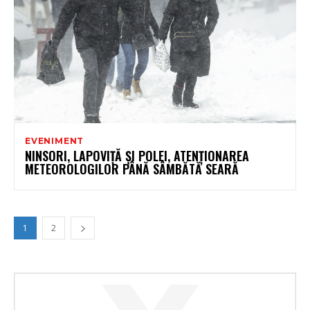
EVENIMENT
NINSORI, LAPOVIȚĂ ȘI POLEI, ATENȚIONAREA
METEOROLOGILOR PÂNĂ SÂMBĂTĂ SEARĂ
1
2