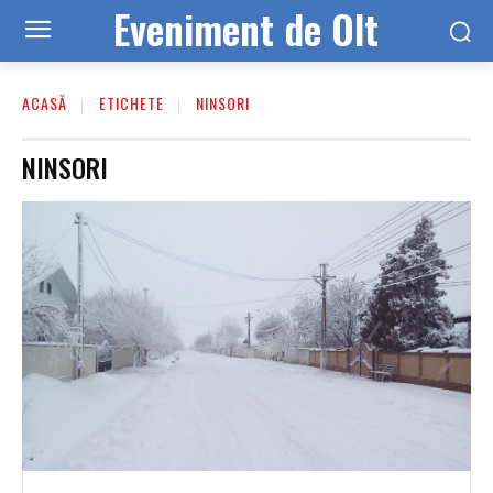
Eveniment de Olt
ACASĂ
ETICHETE
NINSORI
NINSORI