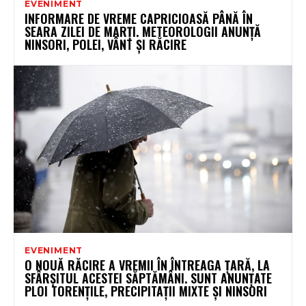
EVENIMENT
INFORMARE DE VREME CAPRICIOASĂ PÂNĂ ÎN
SEARA ZILEI DE MARȚI. METEOROLOGII ANUNȚĂ
NINSORI, POLEI, VÂNT ȘI RĂCIRE
EVENIMENT
O NOUĂ RĂCIRE A VREMII ÎN ÎNTREAGA ȚARĂ, LA
SFÂRȘITUL ACESTEI SĂPTĂMÂNI. SUNT ANUNȚATE
PLOI TORENȚILE, PRECIPITAȚII MIXTE ȘI NINSORI