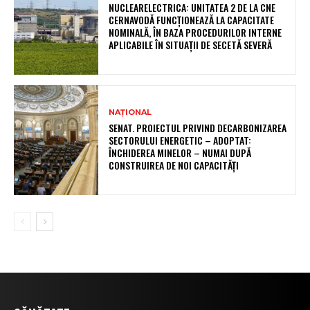
NUCLEARELECTRICA: UNITATEA 2 DE LA CNE
CERNAVODĂ FUNCȚIONEAZĂ LA CAPACITATE
NOMINALĂ, ÎN BAZA PROCEDURILOR INTERNE
APLICABILE ÎN SITUAȚII DE SECETĂ SEVERĂ
NAȚIONAL
SENAT. PROIECTUL PRIVIND DECARBONIZAREA
SECTORULUI ENERGETIC – ADOPTAT:
ÎNCHIDEREA MINELOR – NUMAI DUPĂ
CONSTRUIREA DE NOI CAPACITĂȚI