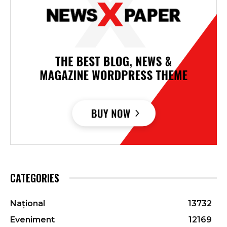
CATEGORIES
Național
13732
Eveniment
12169