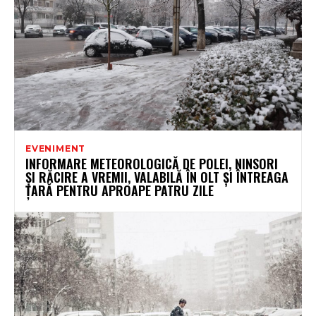
EVENIMENT
INFORMARE METEOROLOGICĂ DE POLEI, NINSORI
ȘI RĂCIRE A VREMII, VALABILĂ ÎN OLT ȘI ÎNTREAGA
ȚARĂ PENTRU APROAPE PATRU ZILE