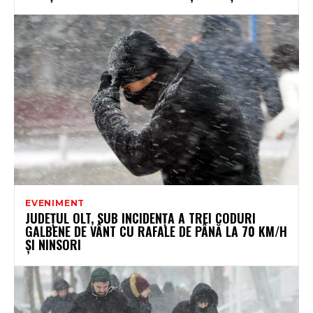
EVENIMENT
JUDEȚUL OLT, SUB INCIDENȚA A TREI CODURI
GALBENE DE VÂNT CU RAFALE DE PÂNĂ LA 70 KM/H
ȘI NINSORI