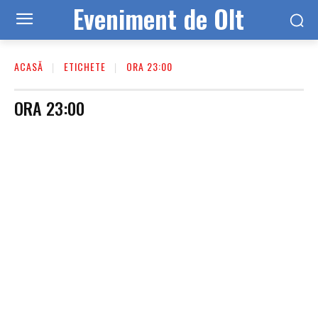
Eveniment de Olt
ACASĂ
ETICHETE
ORA 23:00
ORA 23:00