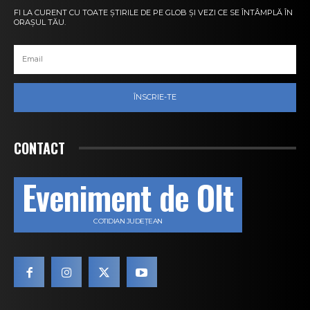
FI LA CURENT CU TOATE ȘTIRILE DE PE GLOB ȘI VEZI CE SE ÎNTÂMPLĂ ÎN
ORAȘUL TĂU.
ÎNSCRIE-TE
CONTACT
Eveniment de Olt
COTIDIAN JUDEȚEAN