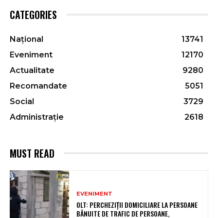
CATEGORIES
Național
13741
Eveniment
12170
Actualitate
9280
Recomandate
5051
Social
3729
Administrație
2618
MUST READ
EVENIMENT
OLT: PERCHEZIŢII DOMICILIARE LA PERSOANE
BĂNUITE DE TRAFIC DE PERSOANE,