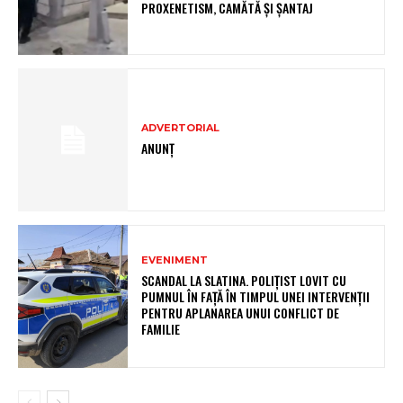
PROXENETISM, CAMĂTĂ ŞI ŞANTAJ
ADVERTORIAL
ANUNȚ
EVENIMENT
SCANDAL LA SLATINA. POLIȚIST LOVIT CU
PUMNUL ÎN FAȚĂ ÎN TIMPUL UNEI INTERVENȚII
PENTRU APLANAREA UNUI CONFLICT DE
FAMILIE