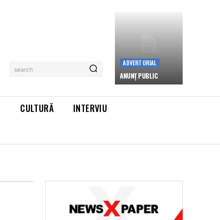
ADVERTORIAL
search
ANUNȚ PUBLIC
L
CULTURĂ
INTERVIU