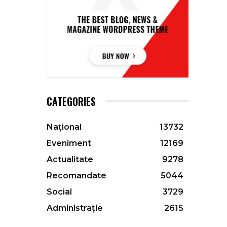
CATEGORIES
Național
13732
Eveniment
12169
Actualitate
9278
Recomandate
5044
Social
3729
Administrație
2615