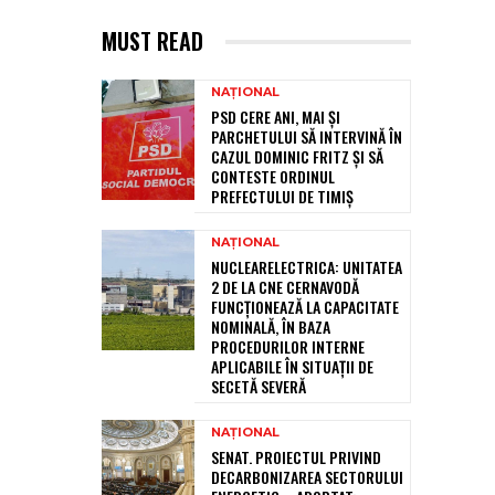
MUST READ
NAȚIONAL
PSD CERE ANI, MAI ȘI
PARCHETULUI SĂ INTERVINĂ ÎN
CAZUL DOMINIC FRITZ ȘI SĂ
CONTESTE ORDINUL
PREFECTULUI DE TIMIȘ
NAȚIONAL
NUCLEARELECTRICA: UNITATEA
2 DE LA CNE CERNAVODĂ
FUNCȚIONEAZĂ LA CAPACITATE
NOMINALĂ, ÎN BAZA
PROCEDURILOR INTERNE
APLICABILE ÎN SITUAȚII DE
SECETĂ SEVERĂ
NAȚIONAL
SENAT. PROIECTUL PRIVIND
DECARBONIZAREA SECTORULUI