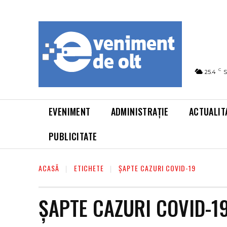
C
25.4
S
EVENIMENT
ADMINISTRAȚIE
ACTUALIT
PUBLICITATE
ACASĂ
ETICHETE
ȘAPTE CAZURI COVID-19
ȘAPTE CAZURI COVID-1